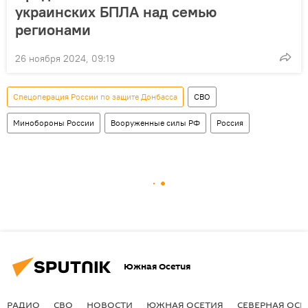
украинских БПЛА над семью
регионами
26 ноября 2024, 09:19
Спецоперация России по защите Донбасса
СВО
Минобороны России
Вооруженные силы РФ
Россия
Южная Осетия
РАДИО
СВО
НОВОСТИ
ЮЖНАЯ ОСЕТИЯ
СЕВЕРНАЯ ОСЕ