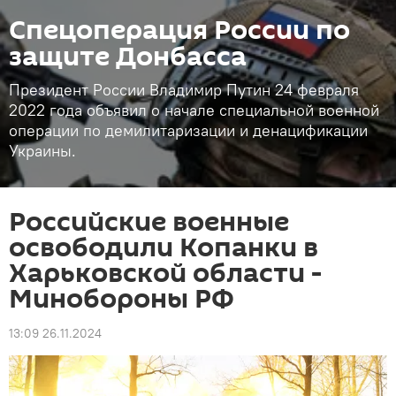
Спецоперация России по
защите Донбасса
Президент России Владимир Путин 24 февраля
2022 года объявил о начале специальной военной
операции по демилитаризации и денацификации
Украины.
Российские военные
освободили Копанки в
Харьковской области -
Минобороны РФ
13:09 26.11.2024