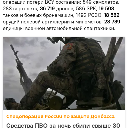
операции потери ВСУ составили: 649 самолетов,
283 вертолета,
36 719
дронов, 586 ЗРК,
19 508
танков и боевых бронемашин, 1492 РСЗО,
18 562
орудий полевой артиллерии и минометов,
28 739
единицы военной автомобильной спецтехники.
Спецоперация России по защите Донбасса
Средства ПВО за ночь сбили свыше 30