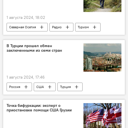
1 августа 2024, 18:02
Северная Осетия
Радио
Туризм
Туризм в Северной Осетии
Новости
Общество
В Турции прошел обмен
заключенными из семи стран
1 августа 2024, 17:46
Россия
США
Турция
Новости
Точка бифуркации: эксперт о
приостановке помощи США Грузии