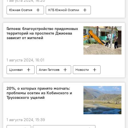
1 августа 2024, 16:20
Южная Осетия
КГБ Южной Осетии
Граница
Новости
Гаглоев: благоустройство придомовых
территорий на проспекте Джиоева
зависит от жителей
1 августа 2024, 16:01
Цхинвал
Алан Гаглоев
Новости
Благоустройство
Южная Осетия
20%, о которых принято молчать:
проблемы осетин из Кобинского и
Трусовского ущелий
1 августа 2024, 15:39