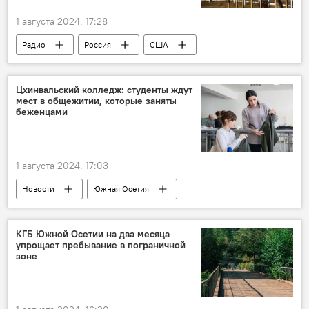
1 августа 2024, 17:28
Радио
Россия
США
Грузия
Мнение
Цхинвальский колледж: студенты ждут
мест в общежитии, которые заняты
беженцами
1 августа 2024, 17:03
Новости
Южная Осетия
Образование
КГБ Южной Осетии на два месяца
упрощает пребывание в пограничной
зоне