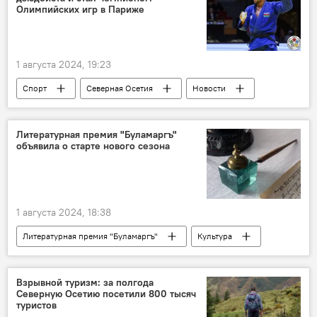
Олимпийских игр в Париже
1 августа 2024, 19:23
Спорт
Северная Осетия
Новости
Дзюдо
единоборства
Литературная премия "Буламаргъ"
объявила о старте нового сезона
1 августа 2024, 18:38
Литературная премия "Буламаргъ"
Культура
Посольство РЮО в РФ
Южная Осетия
Взрывной туризм: за полгода
Северную Осетию посетили 800 тысяч
туристов