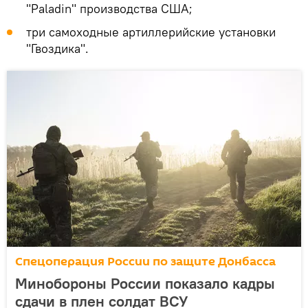
"Paladin" производства США;
три самоходные артиллерийские установки
"Гвоздика".
Спецоперация России по защите Донбасса
Минобороны России показало кадры
сдачи в плен солдат ВСУ