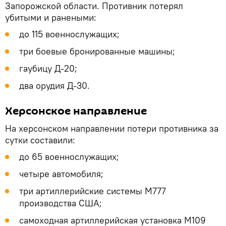
Запорожской области. Противник потерял
убитыми и ранеными:
до 115 военнослужащих;
три боевые бронированные машины;
гаубицу Д-20;
два орудия Д-30.
Херсонское направление
На херсонском направлении потери противника за
сутки составили:
до 65 военнослужащих;
четыре автомобиля;
три артиллерийские системы М777
производства США;
самоходная артиллерийская установка М109