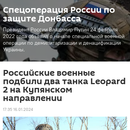
Спецоперация России по
защите Донбасса
Президент России Владимир Путин 24 февраля
2022 года объявил о начале специальной военной
операции по демилитаризации и денацификации
Украины.
Российские военные
подбили два танка Leopard
2 на Купянском
направлении
17:35 16.01.2024