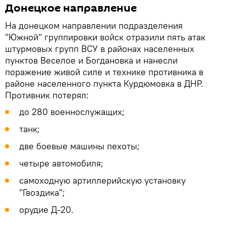
Донецкое направление
На донецком направлении подразделения
"Южной" группировки войск отразили пять атак
штурмовых групп ВСУ в районах населенных
пунктов Веселое и Богдановка и нанесли
поражение живой силе и технике противника в
районе населенного пункта Курдюмовка в ДНР.
Противник потерял:
до 280 военнослужащих;
танк;
две боевые машины пехоты;
четыре автомобиля;
самоходную артиллерийскую установку
"Гвоздика";
орудие Д-20.