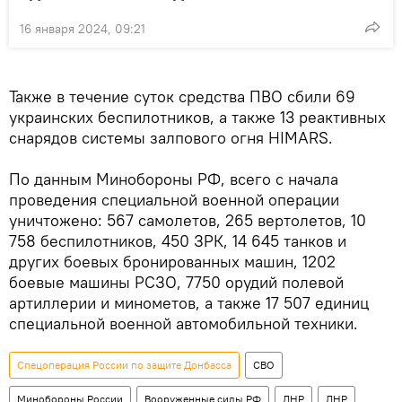
16 января 2024, 09:21
Также в течение суток средства ПВО сбили 69
украинских беспилотников, а также 13 реактивных
снарядов системы залпового огня HIMARS.
По данным Минобороны РФ, всего с начала
проведения специальной военной операции
уничтожено: 567 самолетов, 265 вертолетов, 10
758 беспилотников, 450 ЗРК, 14 645 танков и
других боевых бронированных машин, 1202
боевые машины РСЗО, 7750 орудий полевой
артиллерии и минометов, а также 17 507 единиц
специальной военной автомобильной техники.
Спецоперация России по защите Донбасса
СВО
Минобороны России
Вооруженные силы РФ
ДНР
ЛНР