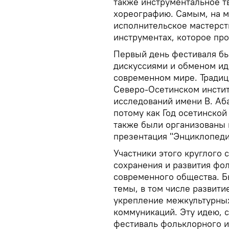
также инструментальное т
хореографию. Самым, на 
исполнительское мастерст
инструментах, которое пр
Первый день фестиваля б
дискуссиями и обменом ид
современном мире. Традици
Северо-Осетинском инстит
исследований имени В. Аба
потому как Год осетинской
также были организованы 
презентация "Энциклопеди
Участники этого круглого 
сохранения и развития фо
современного общества. Б
темы, в том числе развити
укрепление межкультурны
коммуникаций. Эту идею, с
фестиваль фольклорного и