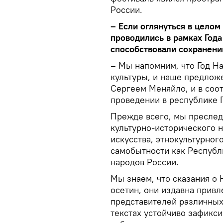
России.
– Если оглянуться в целом
проводились в рамках Года
способствовали сохранени
– Мы напомним, что Год Н
культуры, и наше предлож
Сергеем Меняйло, и в соот
проведении в республике 
Прежде всего, мы преслед
культурно-исторического 
искусства, этнокультурног
самобытности как Республ
народов России.
Мы знаем, что сказания о 
осетин, они издавна привл
представителей различных 
текстах устойчиво зафикс