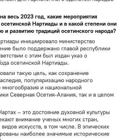
 на весь 2023 год, какие мероприятия
 осетинской Нартиады и в какой степени они
ю и развитию традиций осетинского народа?
артиады инициировало министерство
ение было поддержано главой республики
ветствии с этим был издан указ о
Года осетинской Нартиады.
овали такую цель, как сохранение
наследия, популяризацию народного
о многообразия и национальной
ики Северная Осетия-Алания, так и в целом
Нартах – это достояние духовной культуры
екают внимание ученых многих стран,
видов искусств, в том числе. В эпических
ированы наиболее значимые исторические