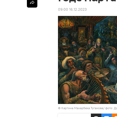
09:00 16.12.2023
© Картина Махарбека Туганова/ фото: Д