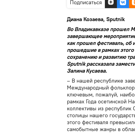
Подписаться
Диана Козаева, Sputnik
Во Владикавказе прошел М
завершающее мероприятие 
как прошел фестиваль, об и
прошедшие в рамках этого
сохранению и развитию тра
Sputnik рассказала замест
Залина Кусаева.
– В нашей республике зав
Международный фольклорн
ключевым, пожалуй, наиб
рамках Года осетинской На
коллективы из республик 
столицы нашего государст
этого фестиваля превысил
самобытные жанры в облас