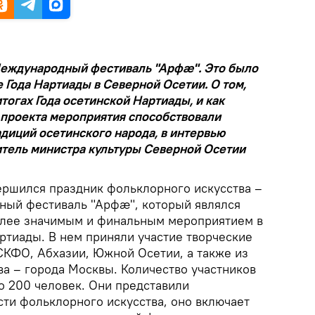
еждународный фестиваль "Арфæ". Это было
Года Нартиады в Северной Осетии. О том,
тогах Года осетинской Нартиады, и как
 проекта мероприятия способствовали
диций осетинского народа, в интервью
итель министра культуры Северной Осетии
ершился праздник фольклорного искусства –
ый фестиваль "Арфæ", который являлся
олее значимым и финальным мероприятием в
ртиады. В нем приняли участие творческие
СКФО, Абхазии, Южной Осетии, а также из
ва – города Москвы. Количество участников
о 200 человек. Они представили
ти фольклорного искусства, оно включает