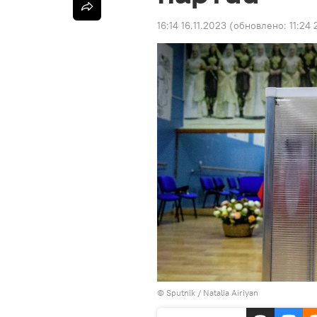
16:14 16.11.2023
(обновлено:
11:24
© Sputnik / Natalia Airiyan