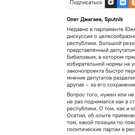
Подписаться
Олег Джагаев, Sputnik
Недавно в парламенте Юж
дискуссии о целесообразно
республике. Большой резон
представленный депутатом
Бибиловым, в котором пре
избирательной нормы на у
законопроекта быстро пере
мнения депутатов разделил
другие – за его сохранени
Вопрос того, нужен или не
не раз поднимался как в с
республики. О том, как и 
Осетии, об опыте применен
том, какой позиции по по
политические партии в рес