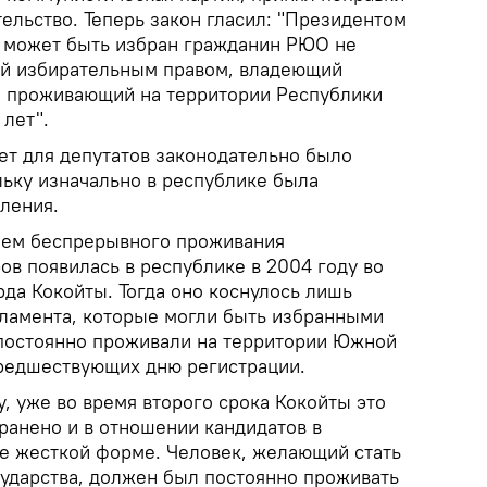
ельство. Теперь закон гласил: "Президентом
 может быть избран гражданин РЮО не
ий избирательным правом, владеющий
и проживающий на территории Республики
лет".
лет для депутатов законодательно было
льку изначально в республике была
ления.
ием беспрерывного проживания
ов появилась в республике в 2004 году во
да Кокойты. Тогда оно коснулось лишь
рламента, которые могли быть избранными
и постоянно проживали на территории Южной
предшествующих дню регистрации.
ду, уже во время второго срока Кокойты это
ранено и в отношении кандидатов в
ее жесткой форме. Человек, желающий стать
сударства, должен был постоянно проживать