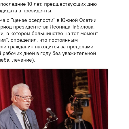
 последние 10 лет, предшествующих дню
ндидата в президенты.
а о "цензе оседлости" в Южной Осетии
ериод президентства Леонида Тибилова.
и, в котором большинство на тот момент
ия", определил, что постоянным
сли гражданин находится за пределами
 рабочих дней в году без уважительной
еба, лечение).