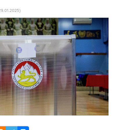
 29.01.2025
)