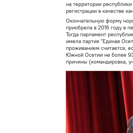
на территории республики
регистрации в качестве ка
Окончательную форму норм
приобрела в 2016 году в п
Тогда парламент республик
имела партия "Единая Осет
проживанием считается, е
Южной Осетии не более 93
причины (командировка, уч