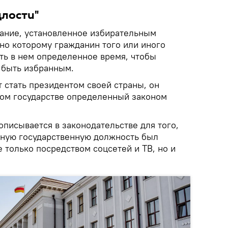
длости"
вание, установленное избирательным
но которому гражданин того или иного
ть в нем определенное время, чтобы
и быть избранным.
ет стать президентом своей страны, он
том государстве определенный законом
писывается в законодательстве для того,
 иную государственную должность был
 только посредством соцсетей и ТВ, но и