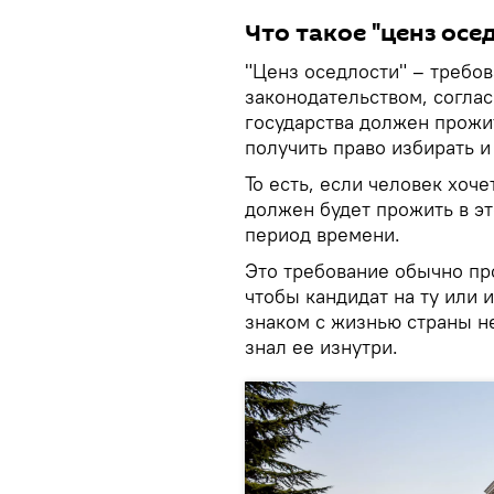
Что такое "ценз осе
"Ценз оседлости" – требо
законодательством, соглас
государства должен прожи
получить право избирать 
То есть, если человек хоч
должен будет прожить в э
период времени.
Это требование обычно про
чтобы кандидат на ту или
знаком с жизнью страны не
знал ее изнутри.