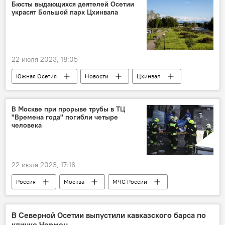
Бюсты выдающихся деятелей Осетии
украсят Большой парк Цхинвала
22 июля 2023, 18:05
Южная Осетия
Новости
Цхинвал
Администрация города Цхинвал
В Москве при прорыве трубы в ТЦ
"Времена года" погибли четыре
человека
22 июля 2023, 17:16
Россия
Москва
МЧС России
Происшествия
Новости
В Северной Осетии выпустили кавказского барса по
кличке Чермен