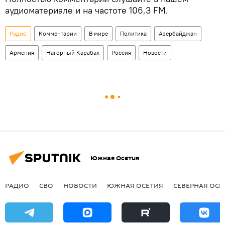
аудиоматериале и на частоте 106,3 FM.
Радио
Комментарии
В мире
Политика
Азербайджан
Армения
Нагорный Карабах
Россия
Новости
Южная Осетия
РАДИО
СВО
НОВОСТИ
ЮЖНАЯ ОСЕТИЯ
СЕВЕРНАЯ ОСЕ