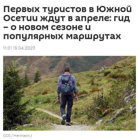
Первых туристов в Южной
Осетии ждут в апреле: гид
– о новом сезоне и
популярных маршрутах
11:01 19.04.2023
CC0
/
Hermann
/