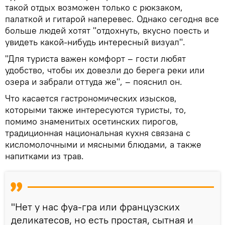
такой отдых возможен только с рюкзаком,
палаткой и гитарой наперевес. Однако сегодня все
больше людей хотят "отдохнуть, вкусно поесть и
увидеть какой-нибудь интересный визуал".
"Для туриста важен комфорт – гости любят
удобство, чтобы их довезли до берега реки или
озера и забрали оттуда же", – пояснил он.
Что касается гастрономических изысков,
которыми также интересуются туристы, то,
помимо знаменитых осетинских пирогов,
традиционная национальная кухня связана с
кисломолочными и мясными блюдами, а также
напитками из трав.
"Нет у нас фуа-гра или французских
деликатесов, но есть простая, сытная и