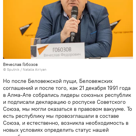
Вячеслав Гобозов
© Sputnik / Natalia Airiyan
Но после Беловежской пущи, Беловежских
соглашений и после того, как 21 декабря 1991 года
в Алма-Ате собрались лидеры союзных республик
и подписали декларацию о роспуске Советского
Союза, мы могли оказаться в правовом вакууме. То
есть республику мы провозглашали в составе
Союза, и естественно, возникла необходимость в
новых условиях определить статус нашей