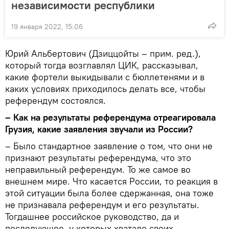
независимости республики
19 января 2022, 15:06
Юрий Альбертович (Дзиццойты – прим. ред.),
который тогда возглавлял ЦИК, рассказывал,
какие фортели выкидывали с бюллетенями и в
каких условиях приходилось делать все, чтобы
референдум состоялся.
– Как на результаты референдума отреагировала
Грузия, какие заявления звучали из России?
– Было стандартное заявление о том, что они не
признают результаты референдума, что это
неправильный референдум. То же самое во
внешнем мире. Что касается России, то реакция в
этой ситуации была более сдержанная, она тоже
не признавала референдум и его результаты.
Тогдашнее российское руководство, да и
последующее, у которых хватало своих