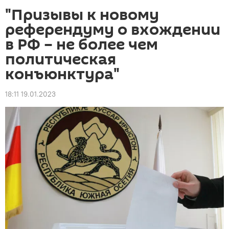
"Призывы к новому
референдуму о вхождении
в РФ – не более чем
политическая
конъюнктура"
18:11 19.01.2023