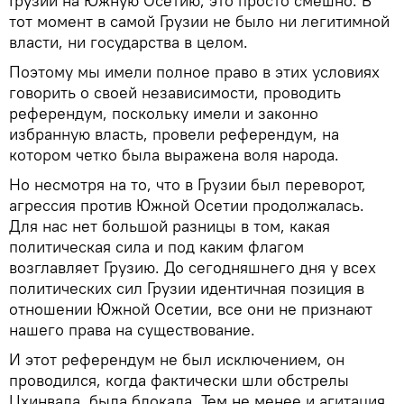
Грузии на Южную Осетию, это просто смешно. В
тот момент в самой Грузии не было ни легитимной
власти, ни государства в целом.
Поэтому мы имели полное право в этих условиях
говорить о своей независимости, проводить
референдум, поскольку имели и законно
избранную власть, провели референдум, на
котором четко была выражена воля народа.
Но несмотря на то, что в Грузии был переворот,
агрессия против Южной Осетии продолжалась.
Для нас нет большой разницы в том, какая
политическая сила и под каким флагом
возглавляет Грузию. До сегодняшнего дня у всех
политических сил Грузии идентичная позиция в
отношении Южной Осетии, все они не признают
нашего права на существование.
И этот референдум не был исключением, он
проводился, когда фактически шли обстрелы
Цхинвала, была блокада. Тем не менее и агитация