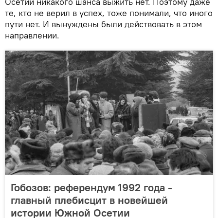
Осетии никакого шанса выжить нет. Поэтому даже
те, кто не верил в успех, тоже понимали, что иного
пути нет. И вынуждены были действовать в этом
направлении.
Гобозов: референдум 1992 года -
главный плебисцит в новейшей
истории Южной Осетии