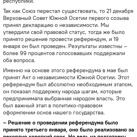
республики.
Так как Союз перестал существовать, то 21 декабря
Верховный Совет Южной Осетии первого созыва
принял декларацию о независимости. Мы
утвердили свой правовой статус, тогда же было
принято решение провести референдум, и 19
января он был проведен. Результаты известны –
более 99 процентов голосовавших поддержали
оба вопроса.
Именно на основе этого референдума в мае был
принят Акт о независимости Южной Осетии. Этот
референдум был абсолютно необходимым этапом,
он показал поддержку народа шагам, которые
предпринимала выбранная народом власть. Это
был важный этап в политико-правовом
оформлении основ нашего государства.
– Решение о проведении референдума было
принято третьего января, оно было реализовано за
рекордно короткий срок. Но ведь на подготовку