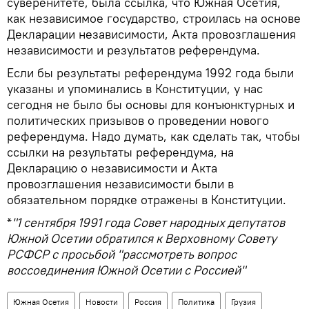
суверенитете, была ссылка, что Южная Осетия,
как независимое государство, строилась на основе
Декларации независимости, Акта провозглашения
независимости и результатов референдума.
Если бы результаты референдума 1992 года были
указаны и упоминались в Конституции, у нас
сегодня не было бы основы для конъюнктурных и
политических призывов о проведении нового
референдума. Надо думать, как сделать так, чтобы
ссылки на результаты референдума, на
Декларацию о независимости и Акта
провозглашения независимости были в
обязательном порядке отражены в Конституции.
*
"1 сентября 1991 года Совет народных депутатов
Южной Осетии обратился к Верховному Совету
РСФСР с просьбой "рассмотреть вопрос
воссоединения Южной Осетии с Россией"
Южная Осетия
Новости
Россия
Политика
Грузия