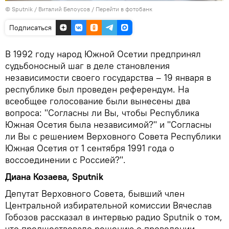
© Sputnik / Виталий Белоусов
/
Перейти в фотобанк
Подписаться
В 1992 году народ Южной Осетии предпринял
судьбоносный шаг в деле становления
независимости своего государства – 19 января в
республике был проведен референдум. На
всеобщее голосование были вынесены два
вопроса: "Согласны ли Вы, чтобы Республика
Южная Осетия была независимой?" и "Согласны
ли Вы с решением Верховного Совета Республики
Южная Осетия от 1 сентября 1991 года о
воссоединении с Россией?".
Диана Козаева, Sputnik
Депутат Верховного Совета, бывший член
Центральной избирательной комиссии Вячеслав
Гобозов рассказал в интервью радио Sputnik о том,
что предшествовало решению о проведении