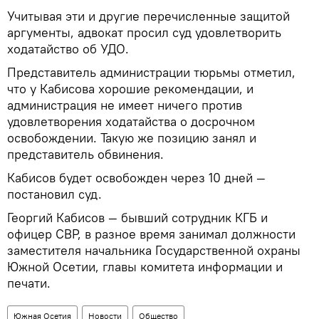
Учитывая эти и другие перечисленные защитой
аргументы, адвокат просил суд удовлетворить
ходатайство об УДО.
Представитель администрации тюрьмы отметил,
что у Кабисова хорошие рекомендации, и
администрация не имеет ничего против
удовлетворения ходатайства о досрочном
освобождении. Такую же позицию занял и
представитель обвинения.
Кабисов будет освобожден через 10 дней —
постановил суд.
Георгий Кабисов — бывший сотрудник КГБ и
офицер СВР, в разное время занимал должности
заместителя начальника Государственной охраны
Южной Осетии, главы комитета информации и
печати.
Южная Осетия
Новости
Общество