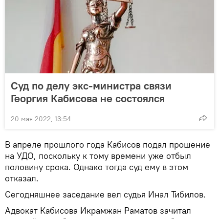
Суд по делу экс-министра связи
Георгия Кабисова не состоялся
20 мая 2022, 13:54
В апреле прошлого года Кабисов подал прошение
на УДО, поскольку к тому времени уже отбыл
половину срока. Однако тогда суд ему в этом
отказал.
Сегодняшнее заседание вел судья Инал Тибилов.
Адвокат Кабисова Икрамжан Раматов зачитал