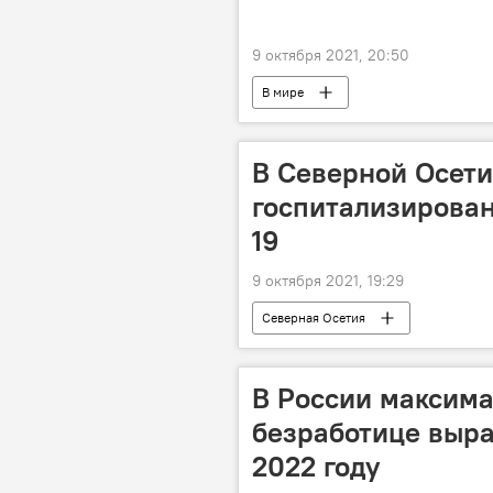
9 октября 2021, 20:50
В мире
В Северной Осети
госпитализирован
19
9 октября 2021, 19:29
Северная Осетия
В России максима
безработице вырас
2022 году