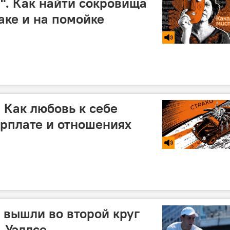
а". Как найти сокровища
аке и на помойке
 Как любовь к себе
арплате и отношениях
 вышли во второй круг
-Уэллсе