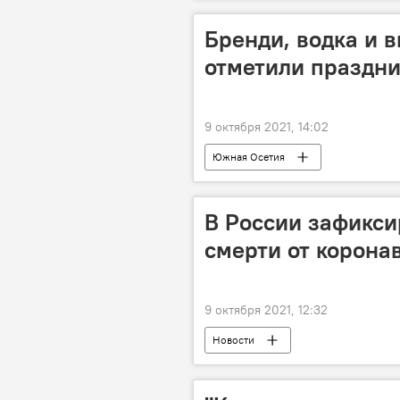
Бренди, водка и в
отметили праздни
9 октября 2021, 14:02
Южная Осетия
В России зафикс
смерти от корона
9 октября 2021, 12:32
Новости