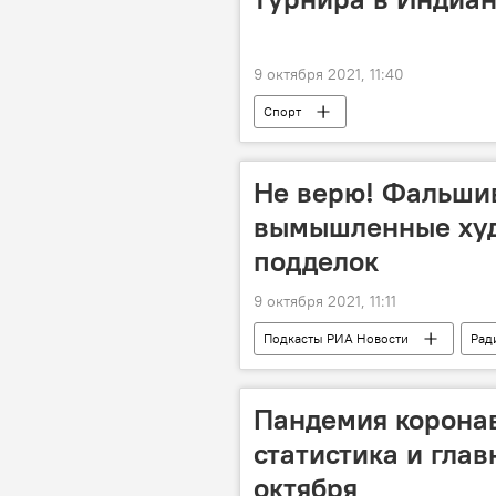
9 октября 2021, 11:40
Спорт
Не верю! Фальши
вымышленные худ
подделок
9 октября 2021, 11:11
Подкасты РИА Новости
Рад
Пандемия коронав
статистика и глав
октября