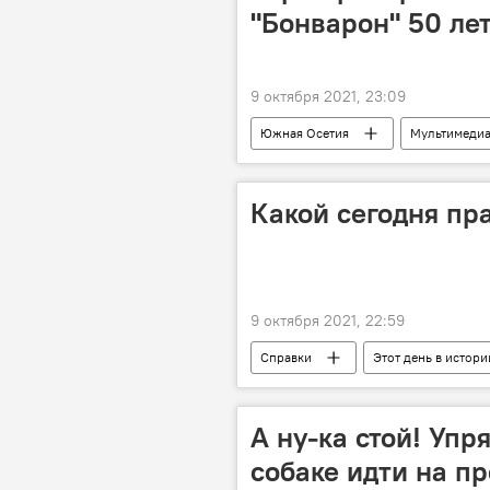
"Бонварон" 50 лет
9 октября 2021, 23:09
Южная Осетия
Мультимеди
Какой сегодня пра
9 октября 2021, 22:59
Справки
Этот день в истори
А ну-ка стой! Уп
собаке идти на п