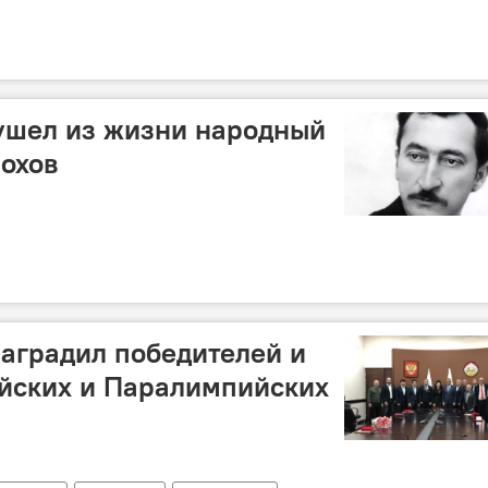
ушел из жизни народный
охов
аградил победителей и
йских и Паралимпийских