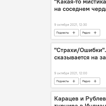
"Какая-то мистик
на соседнем черд
9 октября 2021, 12:30
Подкасты
Радио
"Страхи/Ошибки".
сказывается на з
9 октября 2021, 12:00
Подкасты
Радио
Карацев и Рублев
турнира в Индиан