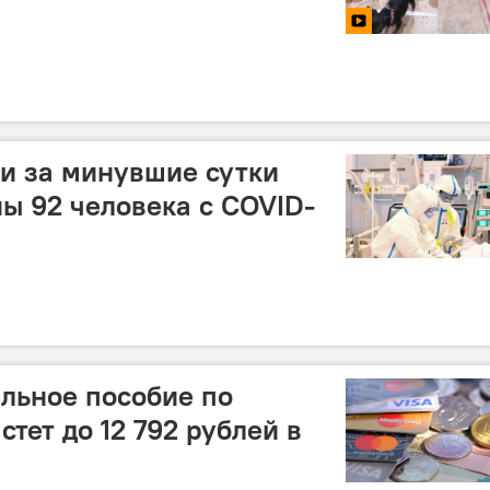
и за минувшие сутки
ы 92 человека c COVID-
льное пособие по
тет до 12 792 рублей в