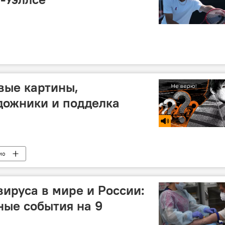
вые картины,
ожники и подделка
ио
ируса в мире и России:
ные события на 9