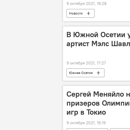
9 октября 2021, 18:28
Новости
В Южной Осетии 
артист Мэлс Шавл
9 октября 2021, 17:27
Южная Осетия
Сергей Меняйло н
призеров Олимпи
игр в Токио
9 октября 2021, 16:19