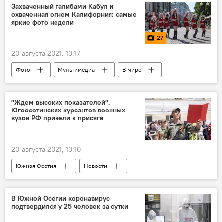
Захваченный талибами Кабул и
охваченная огнем Калифорния: самые
яркие фото недели
27
20 августа 2021, 13:17
Фото
Мультимедиа
В мире
Новости
"Ждем высоких показателей".
Югоосетинских курсантов военных
вузов РФ привели к присяге
20 августа 2021, 13:10
Южная Осетия
Новости
В Южной Осетии коронавирус
подтвердился у 25 человек за сутки