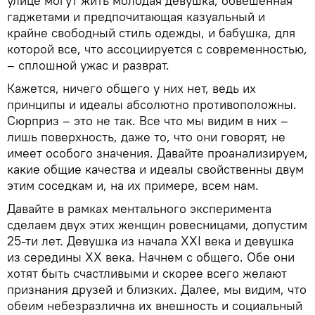
улице могут жить молодая девушка, обвешенная
гаджетами и предпочитающая казуальный и
крайне свободный стиль одежды, и бабушка, для
которой все, что ассоциируется с современностью,
– сплошной ужас и разврат.
Кажется, ничего общего у них нет, ведь их
принципы и идеалы абсолютно противоположны.
Сюрприз – это не так. Все что мы видим в них –
лишь поверхность, даже то, что они говорят, не
имеет особого значения. Давайте проанализируем,
какие общие качества и идеалы свойственны двум
этим соседкам и, на их примере, всем нам.
Давайте в рамках ментального эксперимента
сделаем двух этих женщин ровесницами, допустим
25-ти лет. Девушка из начала XXI века и девушка
из середины XX века. Начнем с общего. Обе они
хотят быть счастливыми и скорее всего желают
признания друзей и близких. Далее, мы видим, что
обеим небезразлична их внешность и социальный