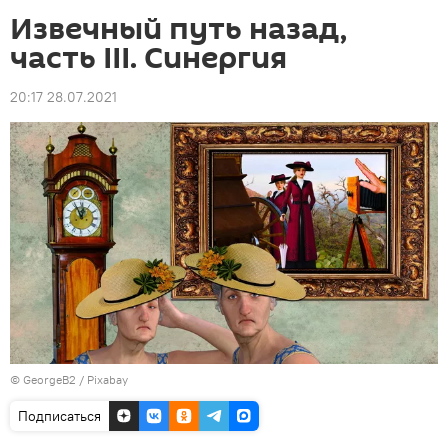
Извечный путь назад,
часть III. Синергия
20:17 28.07.2021
©
GeorgeB2 / Рixabay
Подписаться