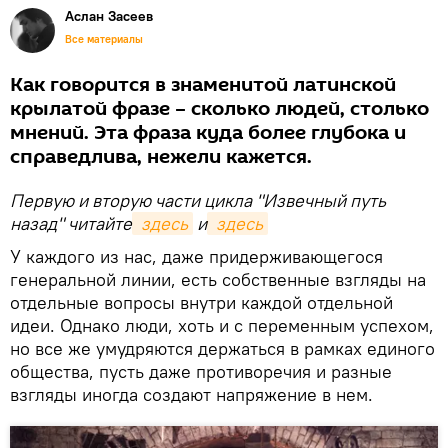
Аслан Засеев
Все материалы
Как говорится в знаменитой латинской
крылатой фразе – сколько людей, столько
мнений. Эта фраза куда более глубока и
справедлива, нежели кажется.
Первую и вторую части цикла "Извечный путь
назад" читайте
 здесь
и
 здесь
У каждого из нас, даже придерживающегося
генеральной линии, есть собственные взгляды на
отдельные вопросы внутри каждой отдельной
идеи. Однако люди, хоть и с переменным успехом,
но все же умудряются держаться в рамках единого
общества, пусть даже противоречия и разные
взгляды иногда создают напряжение в нем.