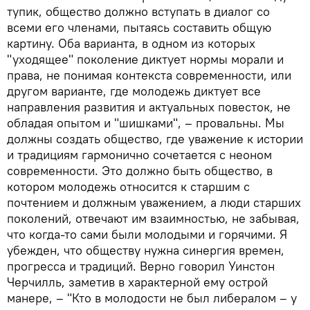
тупик, общество должно вступать в диалог со
всеми его членами, пытаясь составить общую
картину. Оба варианта, в одном из которых
"уходящее" поколение диктует нормы морали и
права, не понимая контекста современности, или
другом варианте, где молодежь диктует все
направления развития и актуальных повесток, не
обладая опытом и "шишками", – провальны. Мы
должны создать общество, где уважение к истории
и традициям гармонично сочетается с неоном
современности. Это должно быть общество, в
котором молодежь относится к старшим с
почтением и должным уважением, а люди старших
поколений, отвечают им взаимностью, не забывая,
что когда-то сами были молодыми и горячими. Я
убежден, что обществу нужна синергия времен,
прогресса и традиций. Верно говорил Уинстон
Черчилль, заметив в характерной ему острой
манере, – "Кто в молодости не был либералом – у