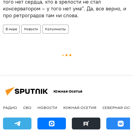
того нет сердца, кто в зрелости не стал
консерватором – у того нет ума". Да, все верно, и
про ретроградов там ни слова.
В мире
Новости
Колумнисты
Южная Осетия
РАДИО
СВО
НОВОСТИ
ЮЖНАЯ ОСЕТИЯ
СЕВЕРНАЯ ОСЕ