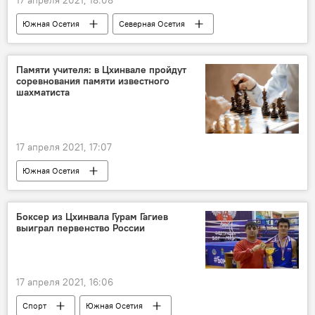
Южная Осетия
Северная Осетия
Новости
Культура
Памяти учителя: в Цхинвале пройдут
соревнования памяти известного
шахматиста
17 апреля 2021, 17:07
Южная Осетия
Боксер из Цхинвала Гурам Гагиев
выиграл первенство России
17 апреля 2021, 16:06
Спорт
Южная Осетия