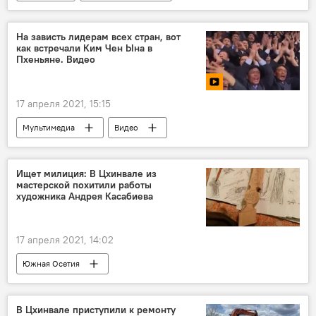
На зависть лидерам всех стран, вот
как встречали Ким Чен Ына в
Пхеньяне. Видео
17 апреля 2021, 15:15
Мультимедиа
Видео
Ищет милиция: В Цхинвале из
мастерской похитили работы
художника Андрея Касабиева
17 апреля 2021, 14:02
Южная Осетия
В Цхинвале приступили к ремонту