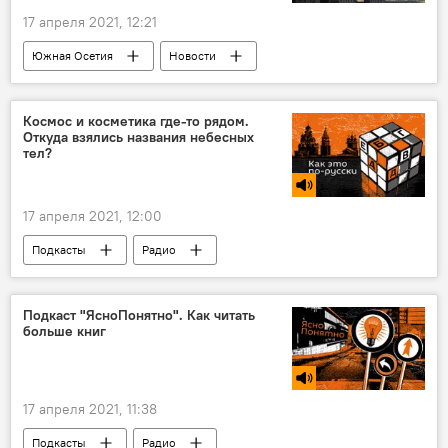
17 апреля 2021, 12:21
Южная Осетия
Новости
Космос и косметика где-то рядом.
Откуда взялись названия небесных
тел?
17 апреля 2021, 12:00
Подкасты
Радио
Подкаст "ЯсноПонятно". Как читать
больше книг
17 апреля 2021, 11:38
Подкасты
Радио