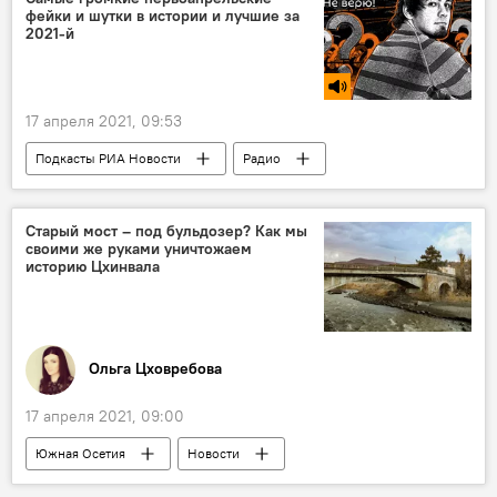
фейки и шутки в истории и лучшие за
2021-й
17 апреля 2021, 09:53
Подкасты РИА Новости
Радио
Подкасты
Старый мост – под бульдозер? Как мы
своими же руками уничтожаем
историю Цхинвала
Ольга Цховребова
17 апреля 2021, 09:00
Южная Осетия
Новости
Колумнисты