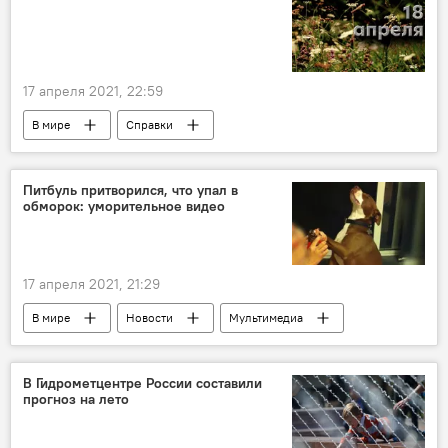
17 апреля 2021, 22:59
В мире
Справки
Этот день в истории
Питбуль притворился, что упал в
обморок: уморительное видео
17 апреля 2021, 21:29
В мире
Новости
Мультимедиа
Общество
В Гидрометцентре России составили
прогноз на лето