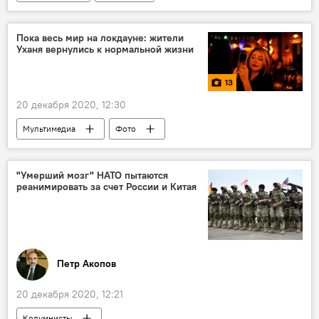
Пока весь мир на локдауне: жители
Уханя вернулись к нормальной жизни
13
20 декабря 2020, 12:30
Мультимедиа
Фото
"Умерший мозг" НАТО пытаются
реанимировать за счет России и Китая
Петр Акопов
20 декабря 2020, 12:21
Колумнисты