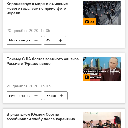
Коронавирус в мире и ожидание
Нового года: самые яркие фото
недели
23
20 декабря 2020, 15:35
Мультимедиа
Фото
Почему США боятся военного альянса
России и Турции: видео
20 декабря 2020, 15:05
Мультимедиа
Видео
В ряде школ Южной Осетии
возобновили учебу после карантина