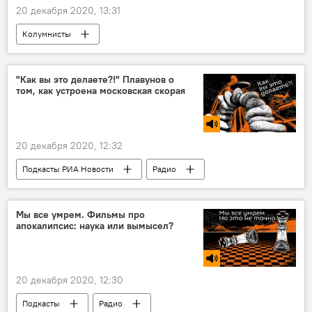
20 декабря 2020, 13:31
Колумнисты
"Как вы это делаете?!" Плавунов о
том, как устроена московская скорая
20 декабря 2020, 12:32
Подкасты РИА Новости
Радио
Подкасты
Мы все умрем. Фильмы про
апокалипсис: наука или вымысел?
20 декабря 2020, 12:30
Подкасты
Радио