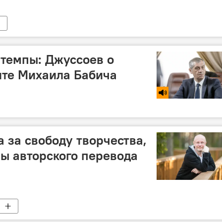
темпы: Джуссоев о
ите Михаила Бабича
а за свободу творчества,
ы авторского перевода