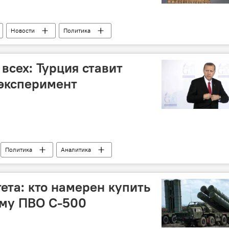
Новости
Политика
всех: Турция ставит
 эксперимент
Политика
Аналитика
ета: кто намерен купить
ему ПВО С-500