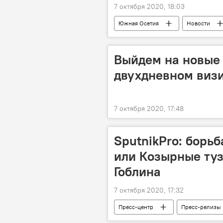
7 октября 2020, 18:03
Южная Осетия
Новости
Выйдем на новые 
двухдневном виз
7 октября 2020, 17:48
SputnikPro: борьб
или Козырные туз
Гоблина
7 октября 2020, 17:32
Пресс-центр
Пресс-релизы