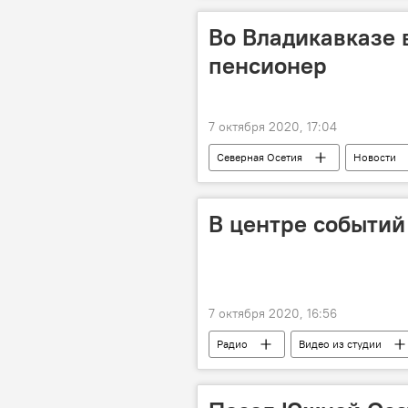
Во Владикавказе 
пенсионер
7 октября 2020, 17:04
Северная Осетия
Новости
В центре событий 
7 октября 2020, 16:56
Радио
Видео из студии