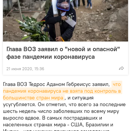
Глава ВОЗ заявил о "новой и опасной"
фазе пандемии коронавируса
21 июня 2020, 15:36
Глава ВОЗ Тедрос Аданом Гебреисус заявил,
что 
пандемия коронавируса не взята под контроль в 
большинстве стран мира
, и ситуация
усугубляется. Он отметил, что всего за последние
шесть недель число заболевших по всему миру
выросло вдвое. В самых пострадавших и
населенных странах мира - США, Бразилии и