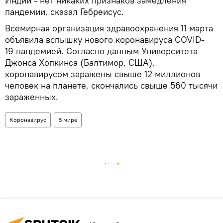
Индии - нет никаких признаков замедления
пандемии, сказал Гебреисус.
Всемирная организация здравоохранения 11 марта
объявила вспышку нового коронавируса COVID-
19 пандемией. Согласно данным Университета
Джонса Хопкинса (Балтимор, США),
коронавирусом заражены свыше 12 миллионов
человек на планете, скончались свыше 560 тысячи
зараженных.
Коронавирус
В мире