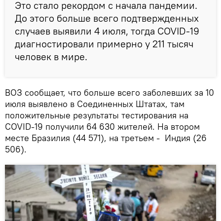
Это стало рекордом с начала пандемии.
До этого больше всего подтвержденных
случаев выявили 4 июля, тогда COVID-19
диагностировали примерно у 211 тысяч
человек в мире.
ВОЗ сообщает, что больше всего заболевших за 10
июля выявлено в Соединенных Штатах, там
положительные результаты тестирования на
COVID-19 получили 64 630 жителей. На втором
месте Бразилия (44 571), на третьем - Индия (26
506).