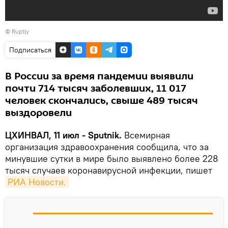
©
Ruptly
Подписаться
В России за время пандемии выявили
почти 714 тысяч заболевших, 11 017
человек скончались, свыше 489 тысяч
выздоровели
ЦХИНВАЛ, 11 июл - Sputnik.
Всемирная
организация здравоохранения сообщила, что за
минувшие сутки в мире было выявлено более 228
тысяч случаев коронавирусной инфекции, пишет
РИА Новости.