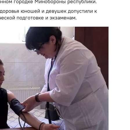
енном городке Минобороны республики.
доровья юношей и девушек допустили к
ческой подготовке и экзаменам.