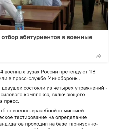
 отбор абитуриентов в военные
14 военных вузах России претендуют 118
или в пресс-службе Минобороны.
 девушек состояли из четырех упражнений -
и силового комплекса, включающего
а пресс.
тбор военно-врачебной комиссией
еское тестирование на определение
андидатов проходил на базе гарнизонно-