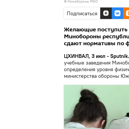
©
Минобороны РЮО
Подписаться
Желающие поступить 
Минобороны республи
сдают нормативы по 
ЦХИНВАЛ, 3 июл - Sputnik
учебные заведения Миноб
определения уровня физич
министерства обороны Юж