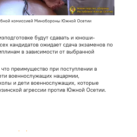
чебной комиссией Минобороны Южной Осетии
изподготовке будут сдавать и юноши-
всех кандидатов ожидает сдача экзаменов по
плинам в зависимости от выбранной
что преимущество при поступлении в
ети военнослужащих нацармии,
колы и дети военнослужащих, которые
узинской агрессии против Южной Осетии.