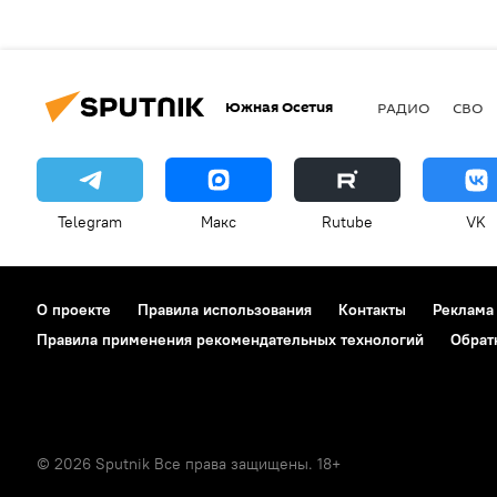
Южная Осетия
РАДИО
СВО
Telegram
Макс
Rutube
VK
О проекте
Правила использования
Контакты
Реклама
Правила применения рекомендательных технологий
Обрат
© 2026 Sputnik Все права защищены. 18+