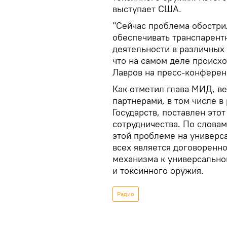
выступает США.
"Сейчас проблема обостр
обеспечивать транспарент
деятельности в различных 
что на самом деле происхо
Лавров на пресс-конферен
Как отметил глава МИД, ве
партнерами, в том числе 
Государств, поставлен это
сотрудничества. По словам
этой проблеме на универс
всех является договоренн
механизма к универсально
и токсинного оружия.
Радио