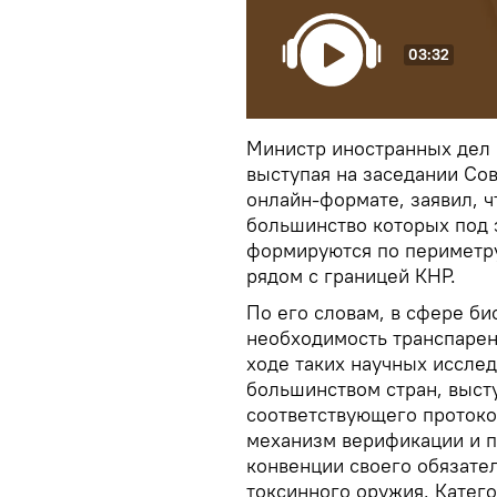
03:32
Министр иностранных дел 
выступая на заседании Со
онлайн-формате, заявил, 
большинство которых под 
формируются по периметру
рядом с границей КНР.
По его словам, в сфере би
необходимость транспарент
ходе таких научных исслед
большинством стран, высту
соответствующего протоко
механизм верификации и 
конвенции своего обязател
токсинного оружия. Катег