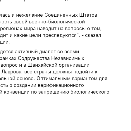
илась и нежелание Соединенных Штатов
ность своей военно-биологической
регионах мира наводит на вопросы о том,
дит и какие цели преследуются", - сказал
ции.
дется активный диалог со всеми
в рамках Содружества Независимых
т вопрос и в Шанхайской организации
 Лаврова, все страны должны подойти к
альной основе. Оптимальным вариантом для
ость о создании верификационного
й конвенции по запрещению биологического