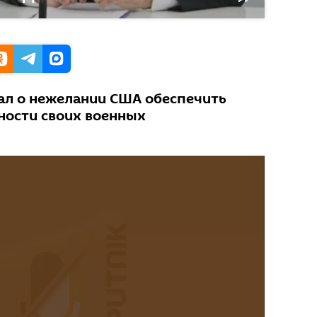
зал о нежелании США обеспечить
ности своих военных