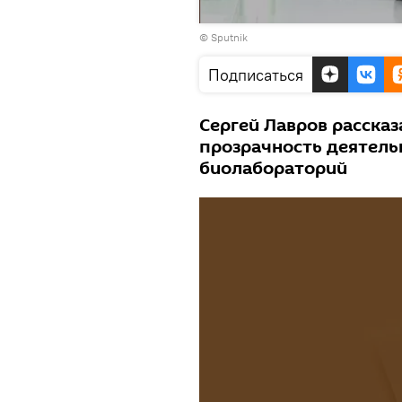
© Sputnik
Подписаться
Сергей Лавров расска
прозрачность деятель
биолабораторий