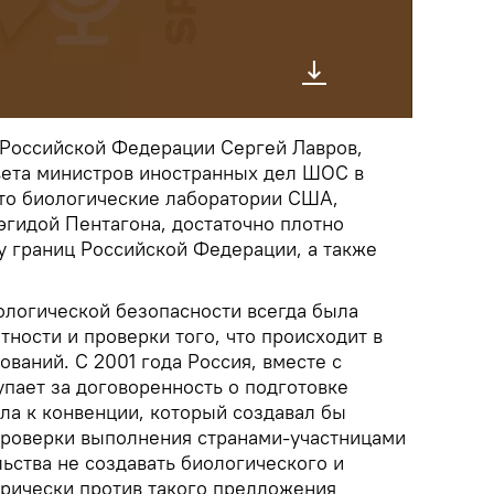
Российской Федерации Сергей Лавров,
вета министров иностранных дел ШОС в
что биологические лаборатории США,
эгидой Пентагона, достаточно плотно
 границ Российской Федерации, а также
ологической безопасности всегда была
ности и проверки того, что происходит в
ований. С 2001 года Россия, вместе с
пает за договоренность о подготовке
ла к конвенции, который создавал бы
проверки выполнения странами-участницами
ьства не создавать биологического и
орически против такого предложения