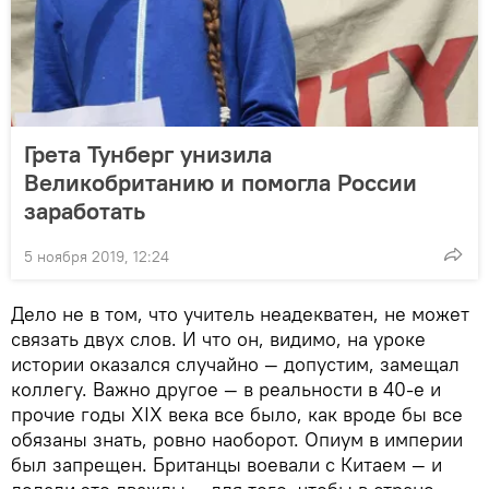
Грета Тунберг унизила
Великобританию и помогла России
заработать
5 ноября 2019, 12:24
Дело не в том, что учитель неадекватен, не может
связать двух слов. И что он, видимо, на уроке
истории оказался случайно — допустим, замещал
коллегу. Важно другое — в реальности в 40-е и
прочие годы XIX века все было, как вроде бы все
обязаны знать, ровно наоборот. Опиум в империи
был запрещен. Британцы воевали с Китаем — и