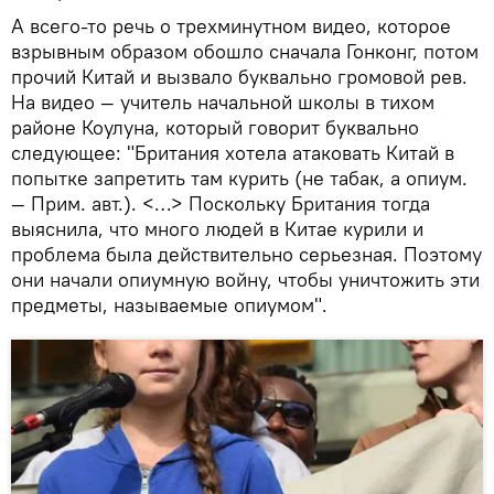
А всего-то речь о трехминутном видео, которое
взрывным образом обошло сначала Гонконг, потом
прочий Китай и вызвало буквально громовой рев.
На видео — учитель начальной школы в тихом
районе Коулуна, который говорит буквально
следующее: "Британия хотела атаковать Китай в
попытке запретить там курить (не табак, а опиум.
— Прим. авт.). <…> Поскольку Британия тогда
выяснила, что много людей в Китае курили и
проблема была действительно серьезная. Поэтому
они начали опиумную войну, чтобы уничтожить эти
предметы, называемые опиумом".