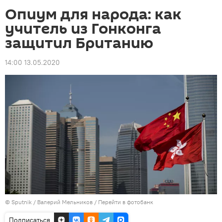
Опиум для народа: как
учитель из Гонконга
защитил Британию
14:00 13.05.2020
© Sputnik / Валерий Мельников
/
Перейти в фотобанк
Подписаться