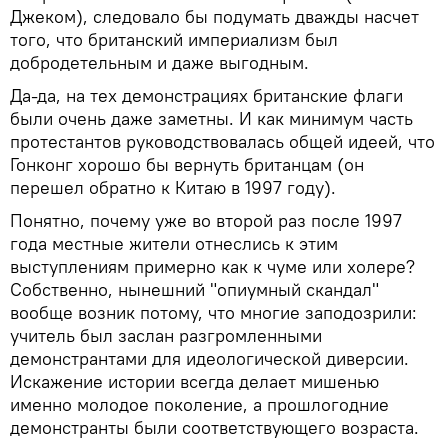
Джеком), следовало бы подумать дважды насчет
того, что британский империализм был
добродетельным и даже выгодным.
Да-да, на тех демонстрациях британские флаги
были очень даже заметны. И как минимум часть
протестантов руководствовалась общей идеей, что
Гонконг хорошо бы вернуть британцам (он
перешел обратно к Китаю в 1997 году).
Понятно, почему уже во второй раз после 1997
года местные жители отнеслись к этим
выступлениям примерно как к чуме или холере?
Собственно, нынешний "опиумный скандал"
вообще возник потому, что многие заподозрили:
учитель был заслан разгромленными
демонстрантами для идеологической диверсии.
Искажение истории всегда делает мишенью
именно молодое поколение, а прошлогодние
демонстранты были соответствующего возраста.