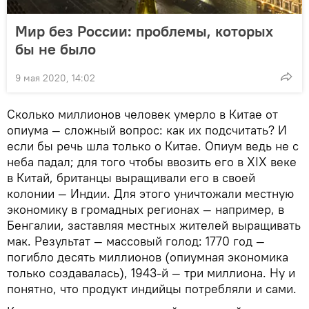
Мир без России: проблемы, которых
бы не было
9 мая 2020, 14:02
Сколько миллионов человек умерло в Китае от
опиума — сложный вопрос: как их подсчитать? И
если бы речь шла только о Китае. Опиум ведь не с
неба падал; для того чтобы ввозить его в XIX веке
в Китай, британцы выращивали его в своей
колонии — Индии. Для этого уничтожали местную
экономику в громадных регионах — например, в
Бенгалии, заставляя местных жителей выращивать
мак. Результат — массовый голод: 1770 год —
погибло десять миллионов (опиумная экономика
только создавалась), 1943-й — три миллиона. Ну и
понятно, что продукт индийцы потребляли и сами.