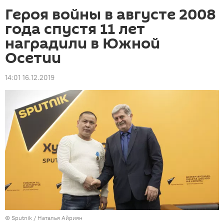
Героя войны в августе 2008
года спустя 11 лет
наградили в Южной
Осетии
14:01 16.12.2019
© Sputnik / Наталья Айриян