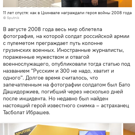
11 лет спустя: как в Цхинвале награждали героя войны 2008 года
© Sputnik
В августе 2008 года весь мир облетела
фотография, на которой солдат российской армии
с пулеметом преграждает путь колонне
грузинских военных. Иностранные журналисты,
пораженные мужеством и отвагой
военнослужащего, опубликовали тогда статью под
названием "Русским и 300 не надо, хватит и
одного". Долгое время считалось, что
запечатленным на фотографии солдатом был Бато
Дашидоржиев, погибший через несколько дней
после инцидента. Но недавно был найден
настоящий герой известного снимка – астраханец
Тасболат Ибрашев.