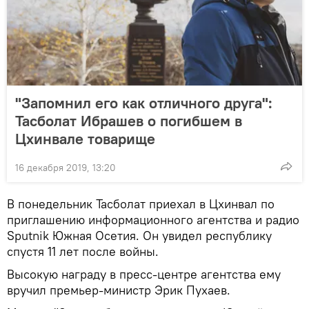
"Запомнил его как отличного друга":
Тасболат Ибрашев о погибшем в
Цхинвале товарище
16 декабря 2019, 13:20
В понедельник Тасболат приехал в Цхинвал по
приглашению информационного агентства и радио
Sputnik Южная Осетия. Он увидел республику
спустя 11 лет после войны.
Высокую награду в пресс-центре агентства ему
вручил премьер-министр Эрик Пухаев.