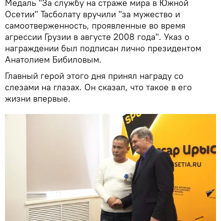
Медаль "За службу на страже мира в Южной
Осетии" Тасболату вручили "за мужество и
самоотверженность, проявленные во время
агрессии Грузии в августе 2008 года". Указ о
награждении был подписан лично президентом
Анатолием Бибиловым.
Главный герой этого дня принял награду со
слезами на глазах. Он сказал, что такое в его
жизни впервые.