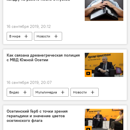
16 сентября 2019, 20:12
В мире
Новости
Как связана древнегреческая полиция
с МВД Южной Осетии
16 сентября 2019, 20:07
Видео
Мультимедиа
Новости
Осетинский Герб с точки зрения
геральдики и значение цветов
осетинского флага