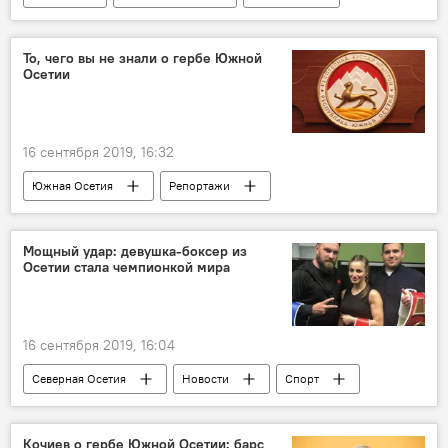
То, чего вы не знали о гербе Южной
Осетии
16 сентября 2019, 16:32
Южная Осетия
Репортажи
Новости
Пресс-центр
Мощный удар: девушка-боксер из
Осетии стала чемпионкой мира
16 сентября 2019, 16:04
Северная Осетия
Новости
Спорт
Кочиев о гербе Южной Осетии: барс