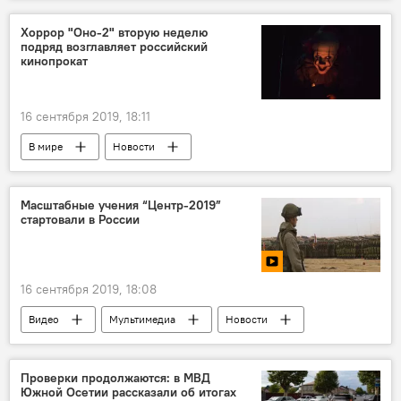
Новости
Хоррор "Оно-2" вторую неделю
подряд возглавляет российский
кинопрокат
16 сентября 2019, 18:11
В мире
Новости
Масштабные учения “Центр-2019”
стартовали в России
16 сентября 2019, 18:08
Видео
Мультимедиа
Новости
Проверки продолжаются: в МВД
Южной Осетии рассказали об итогах