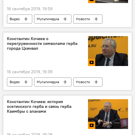
16 сентября 2019, 19:59
Видео
Мультимедиа
Новости
Константин Кочиев о
перегруженности символами герба
города Цхинвал
16 сентября 2019, 19:39
Видео
Мультимедиа
Новости
Константин Кочиев: история
осетинского герба и связь герба
Каимбры с аланами
16 сентября 2019, 19:28