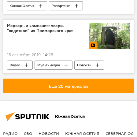
Южная Осетия
Репортажи
Новости
Культура
Медведь и компания: звери-
"водители" из Приморского края
16 сентября 2019, 14:29
Видео
Мультимедиа
Новости
Еще 20 материалов
Южная Осетия
РАДИО
СВО
НОВОСТИ
ЮЖНАЯ ОСЕТИЯ
СЕВЕРНАЯ ОСЕ