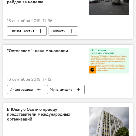
рейдов за неделю
16 сентября 2019, 17:36
Южная Осетия
Новости
"Остелеком": цена монополии
16 сентября 2019, 17:12
Инфографика
Мультимедиа
В Южную Осетию приедут
представители международных
организаций