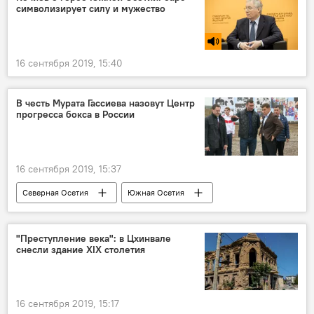
символизирует силу и мужество
16 сентября 2019, 15:40
В честь Мурата Гассиева назовут Центр
прогресса бокса в России
16 сентября 2019, 15:37
Северная Осетия
Южная Осетия
Новости
Спорт
"Преступление века": в Цхинвале
снесли здание XIX столетия
16 сентября 2019, 15:17