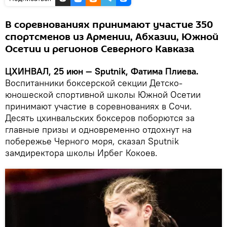
В соревнованиях принимают участие 350
спортсменов из Армении, Абхазии, Южной
Осетии и регионов Северного Кавказа
ЦХИНВАЛ, 25 июн — Sputnik, Фатима Плиева.
Воспитанники боксерской секции Детско-
юношеской спортивной школы Южной Осетии
принимают участие в соревнованиях в Сочи.
Десять цхинвальских боксеров поборются за
главные призы и одновременно отдохнут на
побережье Черного моря, сказал Sputnik
замдиректора школы Ирбег Кокоев.