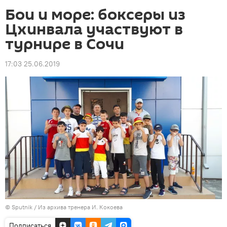
Бои и море: боксеры из
Цхинвала участвуют в
турнире в Сочи
17:03 25.06.2019
© Sputnik / Из архива тренера И. Кокоева
Подписаться