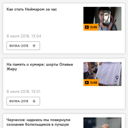
Как стать Неймаром за час
0:45
8 июля 2018, 13:04
ФИФА-2018
Лучшие видео о Чемпионате мира по футболу 2018 в России
На память о кумире: шорты Оливье
Жиру
0:48
8 июля 2018, 13:01
ФИФА-2018
Лучшие видео о Чемпионате мира по футболу 2018 в России
Черчесов: надеюсь мы повернули
сознание болельщиков в лучшую