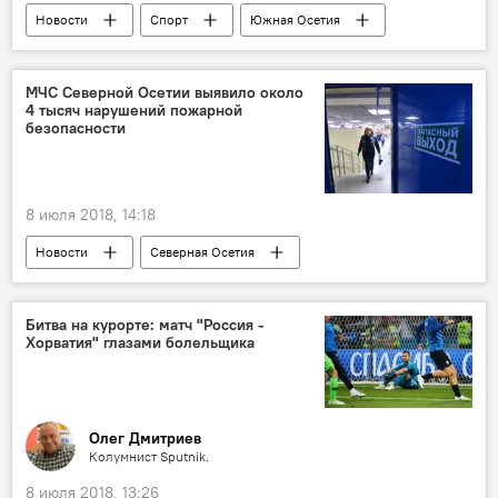
Новости
Спорт
Южная Осетия
Sputnik FanClub в Цхинвале
МЧС Северной Осетии выявило около
4 тысяч нарушений пожарной
безопасности
8 июля 2018, 14:18
Новости
Северная Осетия
Битва на курорте: матч "Россия -
Хорватия" глазами болельщика
Олег Дмитриев
Колумнист Sputnik.
8 июля 2018, 13:26