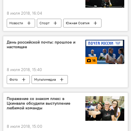
8 июля 2018, 16:04
Новости
Спорт
Южная Осетия
Северная Осетия
Мурат Гассиев
День российской почты: прошлое и
настоящее
16
8 июля 2018, 15:40
Фото
Мультимедиа
Поражение со знаком плюс: в
Цхинвале обсудили выступление
любимой команды
8 июля 2018, 15:00