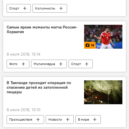
Спорт
Колумнисты
Самые яркие моменты матча Россия-
Хорватия
14
8 июля 2018, 13:14
Фото
Мультимедиа
Спорт
Северная Осетия
В Таиланде проходит операция по
спасению детей из затопленной
пещеры
8 июля 2018, 13:10
Происшествия
Новости
В мире