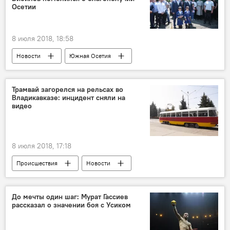
Осетии
8 июля 2018, 18:58
Новости
Южная Осетия
Северная Осетия
Трамвай загорелся на рельсах во
Владикавказе: инцидент сняли на
видео
8 июля 2018, 17:18
Происшествия
Новости
Северная Осетия
До мечты один шаг: Мурат Гассиев
рассказал о значении боя с Усиком