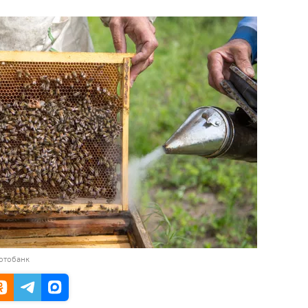
отобанк