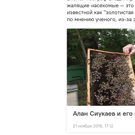
жалящие насекомые — это
известной как "золотистая
по мнению ученого, из-за
Алан Сиукаев и его
21 ноября 2016, 17:12