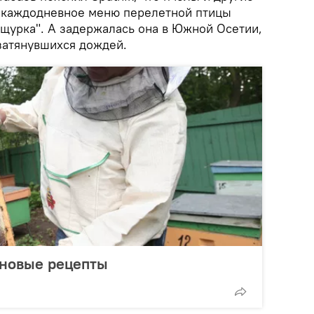
 каждодневное меню перелетной птицы
 щурка". А задержалась она в Южной Осетии,
 затянувшихся дождей.
 новые рецепты