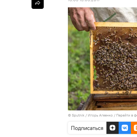
© Sputnik / Игорь Агеенко
/
Перейти в ф
Подписаться