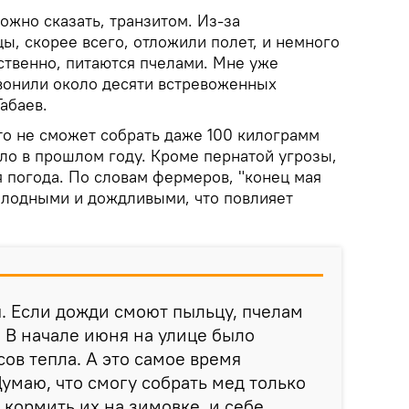
можно сказать, транзитом. Из-за
ы, скорее всего, отложили полет, и немного
ественно, питаются пчелами. Мне уже
вонили около десяти встревоженных
абаев.
то не сможет собрать даже 100 килограмм
было в прошлом году. Кроме пернатой угрозы,
 погода. По словам фермеров, "конец мая
олодными и дождливыми, что повлияет
я. Если дожди смоют пыльцу, пчелам
. В начале июня на улице было
ов тепла. А это самое время
Думаю, что смогу собрать мед только
 кормить их на зимовке, и себе