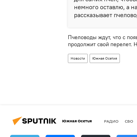
немного оставлю, а на
рассказывает пчелово
Пчеловоды ждут, что с по
продолжит свой перелет. Н
Новости
Южная Осетия
Южная Осетия
РАДИО
СВО