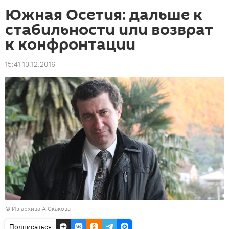
Южная Осетия: дальше к
стабильности или возврат
к конфронтации
15:41 13.12.2016
© Из архива А.Скакова
Подписаться