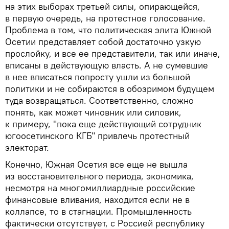
на этих выборах третьей силы, опирающейся,
в первую очередь, на протестное голосование.
Проблема в том, что политическая элита Южной
Осетии представляет собой достаточно узкую
прослойку, и все ее представители, так или иначе,
вписаны в действующую власть. А не сумевшие
в нее вписаться попросту ушли из большой
политики и не собираются в обозримом будущем
туда возвращаться. Соответственно, сложно
понять, как может чиновник или силовик,
к примеру, "пока еще действующий сотрудник
югоосетинского КГБ" привлечь протестный
электорат.
Конечно, Южная Осетия все еще не вышла
из восстановительного периода, экономика,
несмотря на многомиллиардные российские
финансовые вливания, находится если не в
коллапсе, то в стагнации. Промышленность
фактически отсутствует, с Россией республику