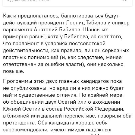
Как и предполагалось, баллотироваться будут
действующий президент Леонид Тибилов и спикер
парламента Анатолий Бибилов. Шансы их
примерно равны, хотя у Бибилова, за счет того,
что парламент в условиях постсоветской
действительности, как правило, лишен серьезных
властных полномочий (и, как следствие, менее
ответственен за ошибки власти), они несколько
повыше.
Программы этих двух главных кандидатов пока
не опубликованы, но вряд ли в них можно будет
найти существенные отличия. По крайней мере,
об объединении двух Осетий или о вхождении
Южной Осетии в состав Российской Федерации,
в ближней или дальней перспективе, говорили оба
претендента. Оба кандидата хорошо себя
зарекомендовали, имеют имидж надежных