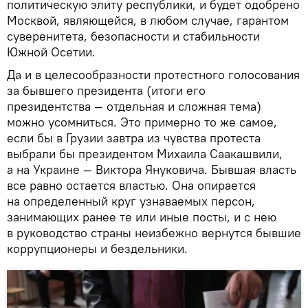
политическую элиту республики, и будет одобрено
Москвой, являющейся, в любом случае, гарантом
суверенитета, безопасности и стабильности
Южной Осетии.
Да и в целесообразности протестного голосования
за бывшего президента (итоги его
президентства — отдельная и сложная тема)
можно усомниться. Это примерно то же самое,
если бы в Грузии завтра из чувства протеста
выбрали бы президентом Михаила Саакашвили,
а на Украине — Виктора Януковича. Бывшая власть
все равно остается властью. Она опирается
на определенный круг узнаваемых персон,
занимающих ранее те или иные посты, и с нею
в руководство страны неизбежно вернутся бывшие
коррупционеры и бездельники.