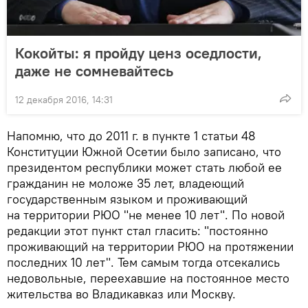
Кокойты: я пройду ценз оседлости,
даже не сомневайтесь
12 декабря 2016, 14:31
Напомню, что до 2011 г. в пункте 1 статьи 48
Конституции Южной Осетии было записано, что
президентом республики может стать любой ее
гражданин не моложе 35 лет, владеющий
государственным языком и проживающий
на территории РЮО "не менее 10 лет". По новой
редакции этот пункт стал гласить: "постоянно
проживающий на территории РЮО на протяжении
последних 10 лет". Тем самым тогда отсекались
недовольные, переехавшие на постоянное место
жительства во Владикавказ или Москву.