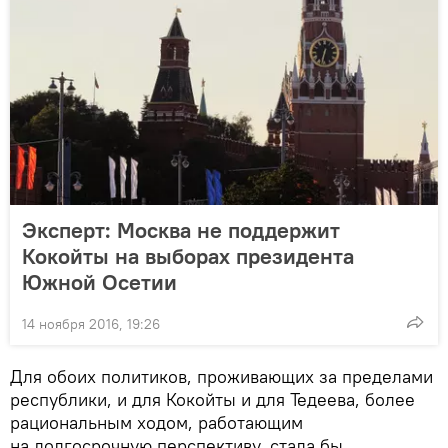
Эксперт: Москва не поддержит
Кокойты на выборах президента
Южной Осетии
14 ноября 2016, 19:26
Для обоих политиков, проживающих за пределами
республики, и для Кокойты и для Тедеева, более
рациональным ходом, работающим
на долгосрочную перспективу, стала бы