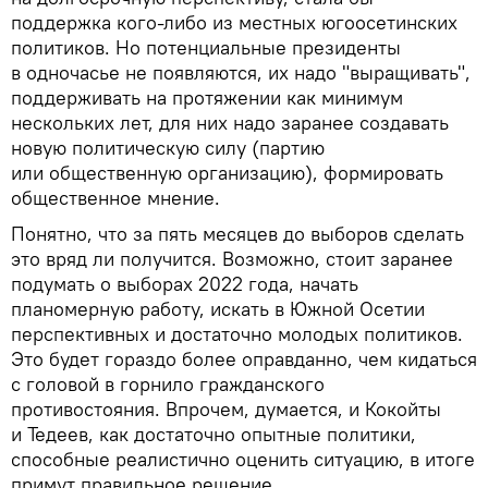
поддержка кого-либо из местных югоосетинских
политиков. Но потенциальные президенты
в одночасье не появляются, их надо "выращивать",
поддерживать на протяжении как минимум
нескольких лет, для них надо заранее создавать
новую политическую силу (партию
или общественную организацию), формировать
общественное мнение.
Понятно, что за пять месяцев до выборов сделать
это вряд ли получится. Возможно, стоит заранее
подумать о выборах 2022 года, начать
планомерную работу, искать в Южной Осетии
перспективных и достаточно молодых политиков.
Это будет гораздо более оправданно, чем кидаться
с головой в горнило гражданского
противостояния. Впрочем, думается, и Кокойты
и Тедеев, как достаточно опытные политики,
способные реалистично оценить ситуацию, в итоге
примут правильное решение.