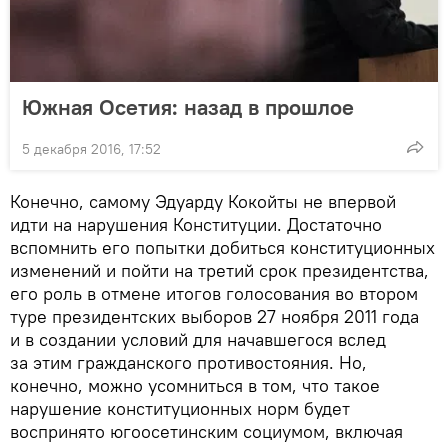
Южная Осетия: назад в прошлое
5 декабря 2016, 17:52
Конечно, самому Эдуарду Кокойты не впервой
идти на нарушения Конституции. Достаточно
вспомнить его попытки добиться конституционных
изменений и пойти на третий срок президентства,
его роль в отмене итогов голосования во втором
туре президентских выборов 27 ноября 2011 года
и в создании условий для начавшегося вслед
за этим гражданского противостояния. Но,
конечно, можно усомниться в том, что такое
нарушение конституционных норм будет
воспринято югоосетинским социумом, включая