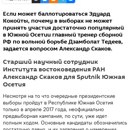
Если может баллотироваться Эдуард
Кокойты, почему в выборах не может
принять участия достаточно популярный
в Южной Осетии главный тренер сборной
РФ по вольной борьбе Дзамболат Тедеев,
задается вопросом Александр Скаков.
Старший научный сотрудник
Института востоковедения РАН
Александр Скаков для Sputnik Южная
Осетия
Несмотря на то что очередные президентские
выборы пройдут в Республике Южная Осетия
только в апреле 2017 года, неофициально
предвыборная кампания, по сути, уже идет
полным ходом. Основные кандидаты обозначились
достаточно давно, и их заявления о намерении