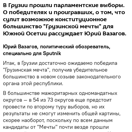
В Грузии прошли парламентские выборы.
О победителях и проигравших, о том, что
сулит возможное конституционное
большинство "Грузинской мечты" для
Южной Осетии рассуждает Юрий Вазагов.
Юрий Вазагов, политический обозреватель,
специально для Sputnik
Итак, в Грузии достаточно ожидаемо победила
"Грузинская мечта", получив убедительное
большинство в новом созыве законодательного
органа этой республики.
В большинстве мажоритарных одномандатных
округов — в 54 из 73 округов еще предстоит
провести по второму туру выборов, но их
результаты не смогут изменить общей картины,
скорее наоборот, поскольку по всем данным
кандидаты от "Мечты" почти везде прошли