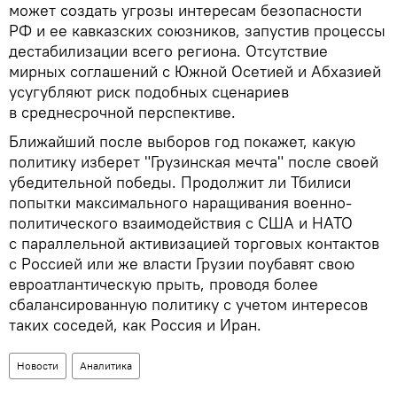
может создать угрозы интересам безопасности
РФ и ее кавказских союзников, запустив процессы
дестабилизации всего региона. Отсутствие
мирных соглашений с Южной Осетией и Абхазией
усугубляют риск подобных сценариев
в среднесрочной перспективе.
Ближайший после выборов год покажет, какую
политику изберет "Грузинская мечта" после своей
убедительной победы. Продолжит ли Тбилиси
попытки максимального наращивания военно-
политического взаимодействия с США и НАТО
с параллельной активизацией торговых контактов
с Россией или же власти Грузии поубавят свою
евроатлантическую прыть, проводя более
сбалансированную политику с учетом интересов
таких соседей, как Россия и Иран.
Новости
Аналитика