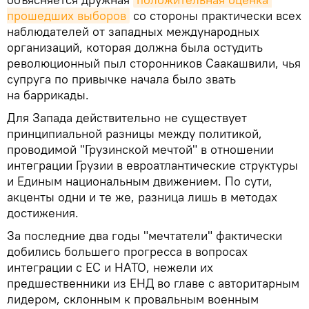
прошедших выборов
со стороны практически всех
наблюдателей от западных международных
организаций, которая должна была остудить
революционный пыл сторонников Саакашвили, чья
супруга по привычке начала было звать
на баррикады.
Для Запада действительно не существует
принципиальной разницы между политикой,
проводимой "Грузинской мечтой" в отношении
интеграции Грузии в евроатлантические структуры
и Единым национальным движением. По сути,
акценты одни и те же, разница лишь в методах
достижения.
За последние два годы "мечтатели" фактически
добились большего прогресса в вопросах
интеграции с ЕС и НАТО, нежели их
предшественники из ЕНД во главе с авторитарным
лидером, склонным к провальным военным