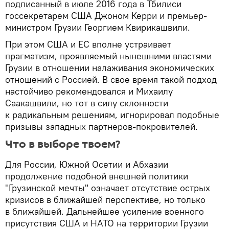
подписанный в июле 2016 года в Тбилиси
госсекретарем США Джоном Керри и премьер-
министром Грузии Георгием Квирикашвили.
При этом США и ЕС вполне устраивает
прагматизм, проявляемый нынешними властями
Грузии в отношении налаживания экономических
отношений с Россией. В свое время такой подход
настойчиво рекомендовался и Михаилу
Саакашвили, но тот в силу склонности
к радикальным решениям, игнорировал подобные
призывы западных партнеров-покровителей.
Что в выборе твоем?
Для России, Южной Осетии и Абхазии
продолжение подобной внешней политики
"Грузинской мечты" означает отсутствие острых
кризисов в ближайшей перспективе, но только
в ближайшей. Дальнейшее усиление военного
присутствия США и НАТО на территории Грузии