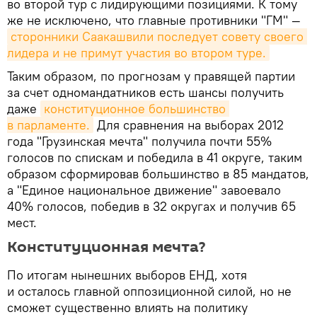
во второй тур с лидирующими позициями. К тому
же не исключено, что главные противники "ГМ" —
сторонники Саакашвили последует совету своего 
лидера и не примут участия во втором туре.
Таким образом, по прогнозам у правящей партии
за счет одномандатников есть шансы получить
даже
конституционное большинство 
в парламенте.
Для сравнения на выборах 2012
года "Грузинская мечта" получила почти 55%
голосов по спискам и победила в 41 округе, таким
образом сформировав большинство в 85 мандатов,
а "Единое национальное движение" завоевало
40% голосов, победив в 32 округах и получив 65
мест.
Конституционная мечта?
По итогам нынешних выборов ЕНД, хотя
и осталось главной оппозиционной силой, но не
сможет существенно влиять на политику