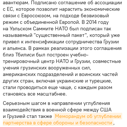
авантюрам. Подписано соглашение об ассоциации
с ЕС, которое позволит нарастить экономические
связи с Евросоюзом, на подходе безвизовый
режим с объединенной Европой. В 2014 году
на Уэльском Саммите НАТО был подписан так
называемый "существенный пакет", который уже
привел к интенсификации сотрудничества Грузии
и альянса. В рамках реализации этого соглашения
близ Тбилиси был построен учебно-
тренировочный центр НАТО и Грузии, совместные
учения грузинских вооруженных сил,
американских подразделений и воинских частей
других стран, включая украинские и турецкие,
стали проводиться еще чаще, с каждым разом
становясь все масштабнее.
Серьезным шагом в направлении углубления
взаимодействия в военной сфере между США
и Грузией стал также
Меморандум об углублении 
партнерства в сфере обороны и безопасности
,