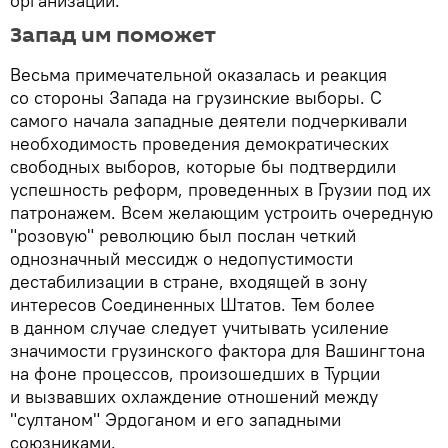
организаций.
Запад им поможет
Весьма примечательной оказалась и реакция
со стороны Запада на грузинские выборы. С
самого начала западные деятели подчеркивали
необходимость проведения демократических
свободных выборов, которые бы подтвердили
успешность реформ, проведенных в Грузии под их
патронажем. Всем желающим устроить очередную
"розовую" революцию был послан четкий
однозначный мессидж о недопустимости
дестабилизации в стране, входящей в зону
интересов Соединенных Штатов. Тем более
в данном случае следует учитывать усиление
значимости грузинского фактора для Вашингтона
на фоне процессов, произошедших в Турции
и вызвавших охлаждение отношений между
"султаном" Эрдоганом и его западными
союзниками.