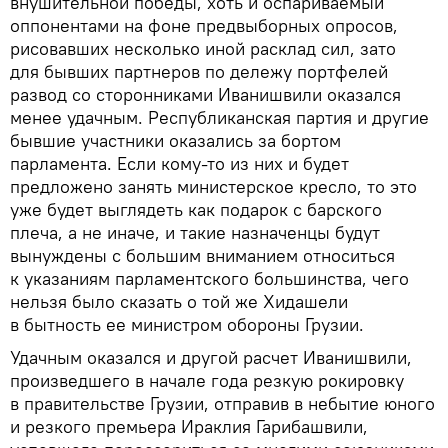
внушительной победы, хоть и оспариваемый
оппонентами на фоне предвыборных опросов,
рисовавших несколько иной расклад сил, зато
для бывших партнеров по дележу портфелей
развод со сторонниками Иванишвили оказался
менее удачным. Республиканская партия и другие
бывшие участники оказались за бортом
парламента. Если кому-то из них и будет
предложено занять министерское кресло, то это
уже будет выглядеть как подарок с барского
плеча, а не иначе, и такие назначенцы будут
вынуждены с большим вниманием относиться
к указаниям парламентского большинства, чего
нельзя было сказать о той же Хидашели
в бытность ее министром обороны Грузии.
Удачным оказался и другой расчет Иванишвили,
произведшего в начале года резкую рокировку
в правительстве Грузии, отправив в небытие юного
и резкого премьера Ираклия Гарибашвили,