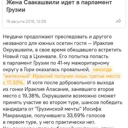
Жена Саакашвили идет в парламент
Грузии
19 августа 2016, 12:28
Неудачи продолжают преследовать и другого
незваного для южных осетин гостя — Ираклия
Окруашвили, в свое время обещавшего встретить
Новый год в Цхинвале. Его попытка попасть
в парламент Грузии по 41-му мажоритарному
округу в Гори оказалась провальной,
некогда 
"железный" Ираклий получил лишь третье место 
с 17,33%.
И хотя после добровольного выхода
из гонки Ираклия Аласания, занявшего второе
место с 19,38%, Окруашвили возможно сможет
принять участие во втором туре, шансов победить
кандидата от "Грузинской мечты" Иосифа
Макрахидзе, получившего 33,69% голосов
в первом туре, у него практически нет.