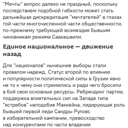
"Мечты" вопрос далеко не праздный, поскольку
последствием подобной гибкости может стать
дальнейшая дискредитация "мечтателей" в глазах
той части многочисленной части общественности,
по-прежнему требующей возмездия бывшим
чиновникам режима Саакашвили.
Единое национальное — движение
назад
Для "националов" нынешние выборы стали
провалом надежд. Статус второй по влиянию
и популярности политической силы в Грузии явно
не то к чему они стремились и ради чего бросили
в бой свои основные ресурсы. Ребрендинг партии,
поддержка влиятельных сил на Западе типа
"ястребов" наподобие Маккейна, лидирующая роль
бывшей первой леди Сандры Руловс
в избирательной кампании, превосходство
над конкурентами по части владения