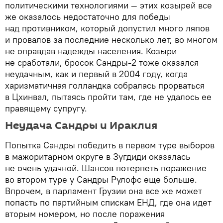
политическими технологиями — этих козырей все
же оказалось недостаточно для победы
над противником, который допустил много ляпов
и провалов за последние несколько лет, во многом
не оправдав надежды населения. Козыри
не сработали, бросок Сандры-2 тоже оказался
неудачным, как и первый в 2004 году, когда
харизматичная голландка собралась прорваться
в Цхинвал, пытаясь пройти там, где не удалось ее
правящему супругу.
Неудача Сандры и Ираклия
Попытка Сандры победить в первом туре выборов
в мажоритарном округе в Зугдиди оказалась
не очень удачной. Шансов потерпеть поражение
во втором туре у Сандры Рулофс еще больше.
Впрочем, в парламент Грузии она все же может
попасть по партийным спискам ЕНД, где она идет
вторым номером, но после поражения