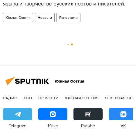
языка и творчестве русских поэтов и писателей.
Южная Осетия
Новости
Репортажи
Южная Осетия
РАДИО
СВО
НОВОСТИ
ЮЖНАЯ ОСЕТИЯ
СЕВЕРНАЯ ОСЕ
Telegram
Макс
Rutube
VK