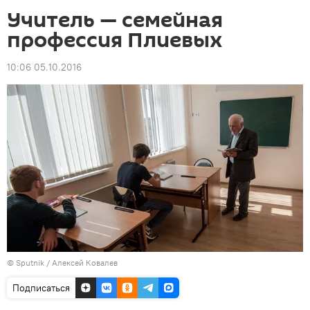
Учитель — семейная
профессия Плиевых
10:06 05.10.2016
© Sputnik / Алексей Ковалев
Подписаться