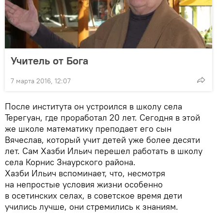
Учитель от Бога
7 марта 2016, 12:07
После института он устроился в школу села
Терегуан, где проработал 20 лет. Сегодня в этой
же школе математику преподает его сын
Вячеслав, который учит детей уже более десяти
лет. Сам Хазби Ильич перешел работать в школу
села Корнис Знаурского района.
Хазби Ильич вспоминает, что, несмотря
на непростые условия жизни особенно
в осетинских селах, в советское время дети
учились лучше, они стремились к знаниям.