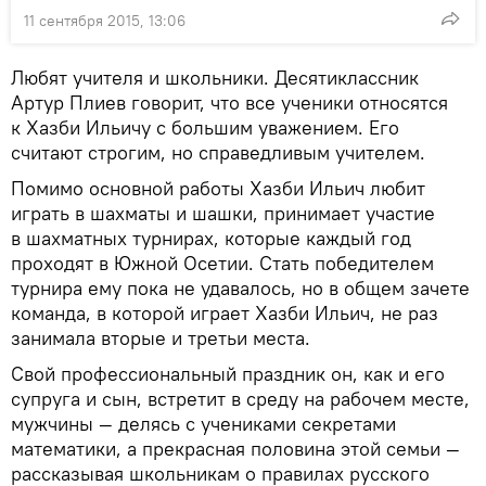
11 сентября 2015, 13:06
Любят учителя и школьники. Десятиклассник
Артур Плиев говорит, что все ученики относятся
к Хазби Ильичу с большим уважением. Его
считают строгим, но справедливым учителем.
Помимо основной работы Хазби Ильич любит
играть в шахматы и шашки, принимает участие
в шахматных турнирах, которые каждый год
проходят в Южной Осетии. Стать победителем
турнира ему пока не удавалось, но в общем зачете
команда, в которой играет Хазби Ильич, не раз
занимала вторые и третьи места.
Свой профессиональный праздник он, как и его
супруга и сын, встретит в среду на рабочем месте,
мужчины — делясь с учениками секретами
математики, а прекрасная половина этой семьи —
рассказывая школьникам о правилах русского