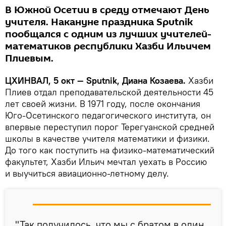
В Южной Осетии в среду отмечают День
учителя. Накануне праздника Sputnik
пообщался с одним из лучших учителей-
математиков республики Хазби Ильичем
Плиевым.
ЦХИНВАЛ, 5 окт — Sputnik, Диана Козаева.
Хазби
Плиев отдал преподавательской деятельности 45
лет своей жизни. В 1971 году, после окончания
Юго-Осетинского педагогического института, он
впервые переступил порог Терегуанской средней
школы в качестве учителя математики и физики.
До того как поступить на физико-математический
факультет, Хазби Ильич мечтал уехать в Россию
и выучиться авиационно-летному делу.
"Так получилось, что мы с братом в один