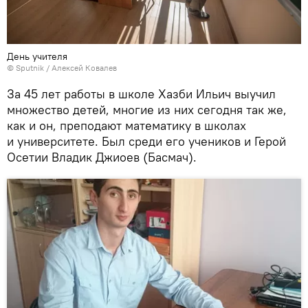
День учителя
© Sputnik / Алексей Ковалев
За 45 лет работы в школе Хазби Ильич выучил
множество детей, многие из них сегодня так же,
как и он, преподают математику в школах
и университете. Был среди его учеников и Герой
Осетии Владик Джиоев (Басмач).