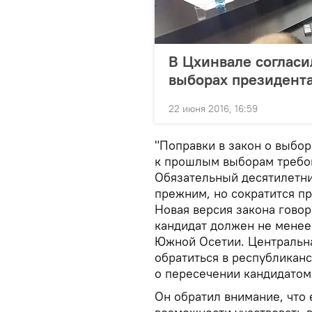
В Цхинвале согласи
выборах президент
22 июня 2016, 16:59
"Поправки в закон о выбо
к прошлым выборам требов
Обязательный десятилетни
прежним, но сократится пр
Новая версия закона говори
кандидат должен не менее
Южной Осетии. Центральн
обратиться в республикан
о пересечении кандидатом
Он обратил внимание, что 