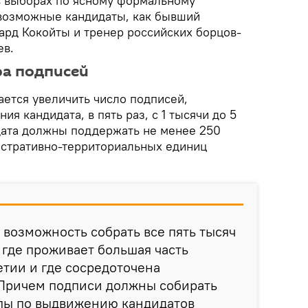
в выборах по ясному формальному
возможные кандидаты, как бывший
ард Кокойты и тренер российских борцов-
ев.
ра подписей
ается увеличить число подписей,
я кандидата, в пять раз, с 1 тысячи до 5
дата должны поддержать не менее 250
стративно-территориальных единиц
 возможность собрать все пять тысяч
 где проживает большая часть
тии и где сосредоточена
 Причем подписи должны собирать
пы по выдвижению кандидатов