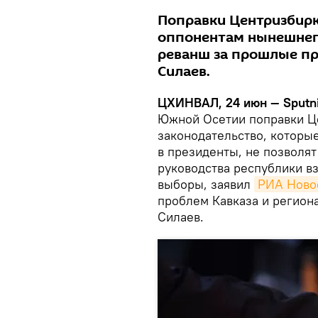
Поправки Центризбирк
оппонентам нынешнег
реванш за прошлые пр
Силаев.
ЦХИНВАЛ, 24 июн — Sputni
Южной Осетии поправки Ц
законодательство, которы
в президенты, не позволя
руководства республики в
выборы, заявил
РИА Ново
проблем Кавказа и регио
Силаев.