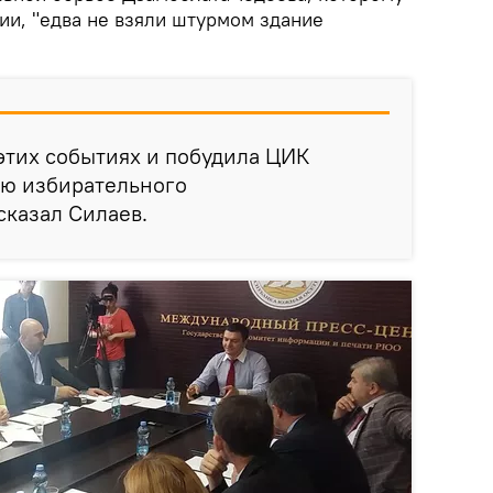
ии, "едва не взяли штурмом здание
 этих событиях и побудила ЦИК
ию избирательного
сказал Силаев.