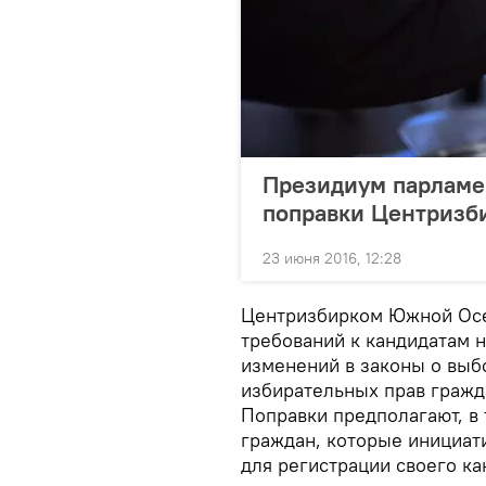
Президиум парламе
поправки Центризб
23 июня 2016, 12:28
Центризбирком Южной Осе
требований к кандидатам н
изменений в законы о выбо
избирательных прав гражда
Поправки предполагают, в 
граждан, которые инициат
для регистрации своего ка