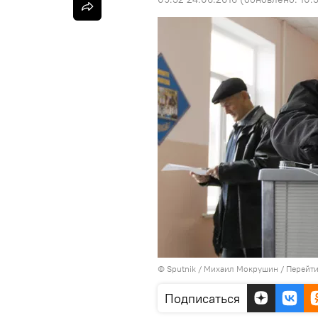
© Sputnik / Михаил Мокрушин
/
Перейти
Подписаться