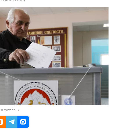
 в фотобанк