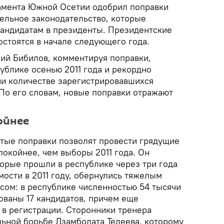
амента Южной Осетии одобрил поправки
ельное законодательство, которые
кандидатам в президенты. Президентские
стоятся в начале следующего года.
ий Бибилов, комментируя поправки,
ублике осенью 2011 года и рекордно
и количестве зарегистрировавшихся
 По его словам, новые поправки отражают
ойнее
тые поправки позволят провести грядущие
окойнее, чем выборы 2011 года. Он
торые прошли в республике через три года
ости в 2011 году, обернулись тяжелым
сом: в республике численностью 54 тысячи
ованы 17 кандидатов, причем еще
 в регистрации. Сторонники тренера
льной борьбе Дзамболата Тедеева, которому