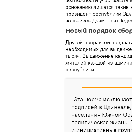
возможности участвовать 
основанию лишатся такие 
президент республики Эду
вольников Дзамболат Теде
Новый порядок сбо
Другой поправкой предлаг
необходимых для выдвижени
тысяч. Выдвижение канди
жителей каждой из админи
республики.
"Эта норма исключает
подписей в Цхинвале,
населения Южной Осе
политическая жизнь.
и инициативные груп