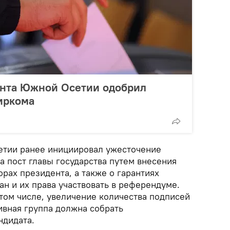
нта Южной Осетии одобрил
иркома
тии ранее инициировал ужесточение
а пост главы государства путем внесения
рах президента, а также о гарантиях
н и их права участвовать в референдуме.
том числе, увеличение количества подписей
ивная группа должна собрать
ндидата.