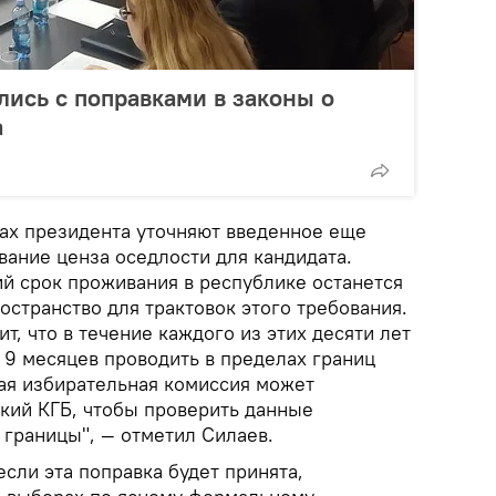
лись с поправками в законы о
а
рах президента уточняют введенное еще
ание ценза оседлости для кандидата.
й срок проживания в республике останется
остранство для трактовок этого требования.
т, что в течение каждого из этих десяти лет
 9 месяцев проводить в пределах границ
ая избирательная комиссия может
ский КГБ, чтобы проверить данные
 границы", — отметил Силаев.
если эта поправка будет принята,