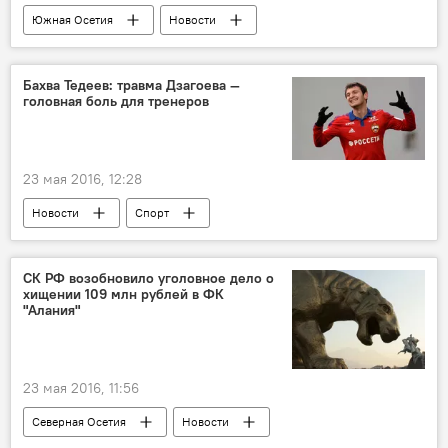
Южная Осетия
Новости
Бахва Тедеев: травма Дзагоева —
головная боль для тренеров
23 мая 2016, 12:28
Новости
Спорт
СК РФ возобновило уголовное дело о
хищении 109 млн рублей в ФК
"Алания"
23 мая 2016, 11:56
Северная Осетия
Новости