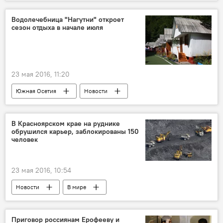
Водолечебница "Нагутни" откроет
сезон отдыха в начале июля
23 мая 2016, 11:20
Южная Осетия
Новости
В Красноярском крае на руднике
обрушился карьер, заблокированы 150
человек
23 мая 2016, 10:54
Новости
В мире
Приговор россиянам Ерофееву и