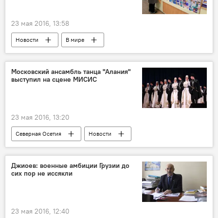
23 мая 2016, 13:58
Новости
В мире
Московский ансамбль танца "Алания"
выступил на сцене МИСИС
23 мая 2016, 13:20
Северная Осетия
Новости
Джиоев: военные амбиции Грузии до
сих пор не иссякли
23 мая 2016, 12:40