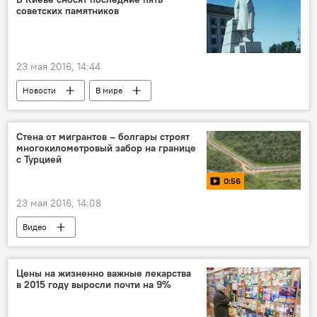
советских памятников
23 мая 2016, 14:44
Новости
В мире
Стена от мигрантов – болгары строят
многокилометровый забор на границе
с Турцией
0:56
23 мая 2016, 14:08
Видео
Цены на жизненно важные лекарства
в 2015 году выросли почти на 9%