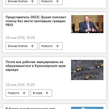
Южная Осетия
Новости
Представитель ОБСЕ: Грузия поможет
поиску без вести пропавших граждан
РЮО
23 мая 2016, 16:06
Южная Осетия
Новости
Почти все рабочие эвакуированы из
обрушившегося в Красноярском крае
карьера
23 мая 2016, 15:23
Новости
В мире
В Киеве сносят последние пять