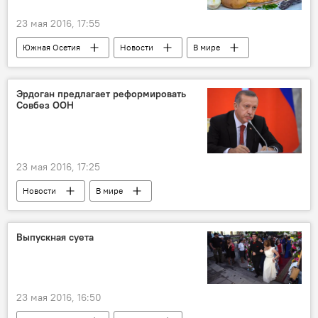
23 мая 2016, 17:55
Южная Осетия
Новости
В мире
Эрдоган предлагает реформировать
Совбез ООН
23 мая 2016, 17:25
Новости
В мире
Выпускная суета
23 мая 2016, 16:50