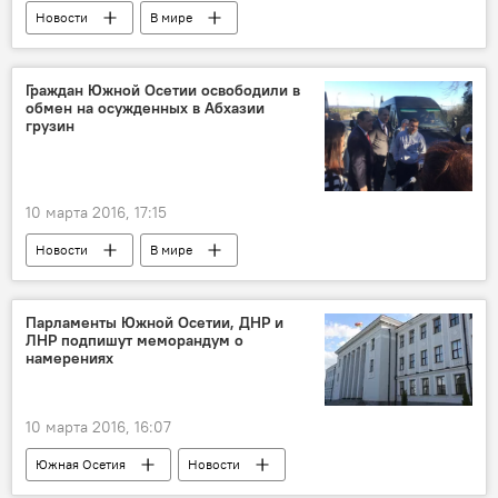
Новости
В мире
Четверо граждан Южной Осетии вышли из грузинских тюрем
Граждан Южной Осетии освободили в
обмен на осужденных в Абхазии
грузин
10 марта 2016, 17:15
Новости
В мире
Четверо граждан Южной Осетии вышли из грузинских тюрем
Парламенты Южной Осетии, ДНР и
ЛНР подпишут меморандум о
намерениях
10 марта 2016, 16:07
Южная Осетия
Новости