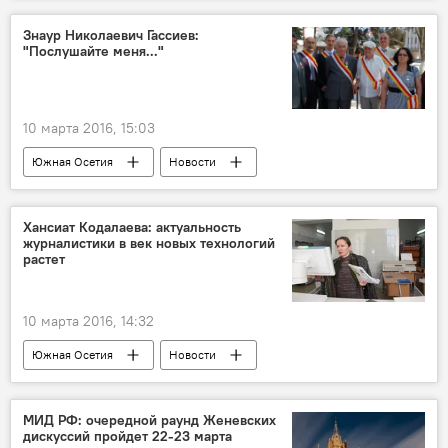
Знаур Николаевич Гассиев:
"Послушайте меня..."
10 марта 2016, 15:03
Южная Осетия
Новости
Хансиат Кодалаева: актуальность
журналистики в век новых технологий
растет
10 марта 2016, 14:32
Южная Осетия
Новости
МИД РФ: очередной раунд Женевских
дискуссий пройдет 22-23 марта