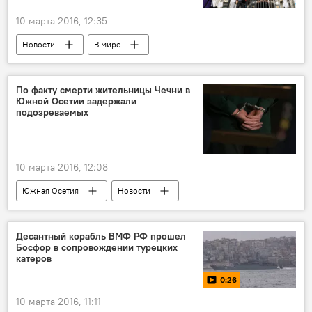
10 марта 2016, 12:35
Новости
В мире
По факту смерти жительницы Чечни в
Южной Осетии задержали
подозреваемых
10 марта 2016, 12:08
Южная Осетия
Новости
Десантный корабль ВМФ РФ прошел
Босфор в сопровождении турецких
катеров
0:26
10 марта 2016, 11:11