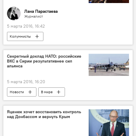
Лана Парастаева
Журналист
5 марта 2016, 16:42
Колумнисты
Секретный доклад НАТО: российские
ВКС в Сирии результативнее сил
альянса
5 марта 2016, 16:20
Новости
В мире
Яценюк хочет восстановить контроль
над Донбассом и вернуть Крым