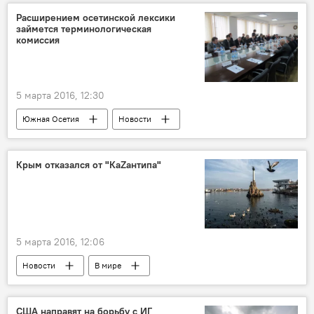
Расширением осетинской лексики
займется терминологическая
комиссия
5 марта 2016, 12:30
Южная Осетия
Новости
Крым отказался от "КаZантипа"
5 марта 2016, 12:06
Новости
В мире
США направят на борьбу с ИГ