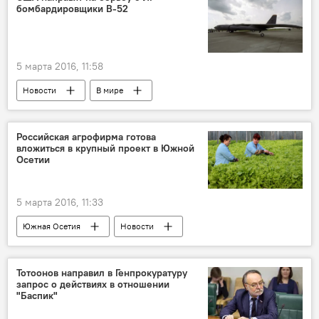
бомбардировщики В-52
5 марта 2016, 11:58
Новости
В мире
Российская агрофирма готова
вложиться в крупный проект в Южной
Осетии
5 марта 2016, 11:33
Южная Осетия
Новости
Тотоонов направил в Генпрокуратуру
запрос о действиях в отношении
"Баспик"