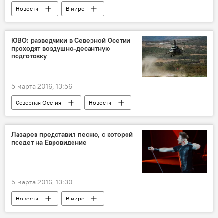
Новости
В мире
ЮВО: разведчики в Северной Осетии
проходят воздушно-десантную
подготовку
5 марта 2016, 13:56
Северная Осетия
Новости
Лазарев представил песню, с которой
поедет на Евровидение
5 марта 2016, 13:30
Новости
В мире