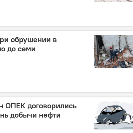
при обрушении в
о до семи
ан ОПЕК договорились
нь добычи нефти