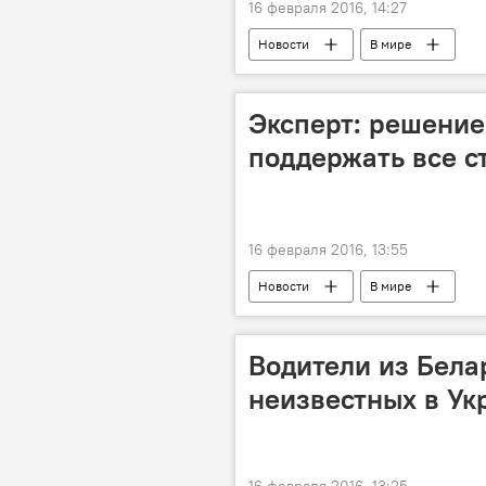
16 февраля 2016, 14:27
Новости
В мире
Эксперт: решени
поддержать все с
16 февраля 2016, 13:55
Новости
В мире
Водители из Бела
неизвестных в Ук
16 февраля 2016, 13:25