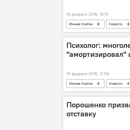
16 февраля 2016, 18:10
Южная Осетия
Новости
Психолог: многол
"амортизировал" 
16 февраля 2016, 17:53
Южная Осетия
Новости
Порошенко призв
отставку