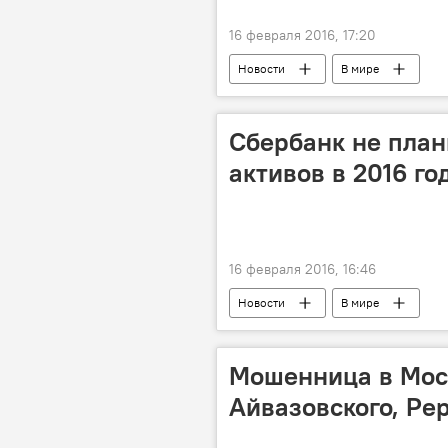
16 февраля 2016, 17:20
Новости
В мире
Сбербанк не план
активов в 2016 го
16 февраля 2016, 16:46
Новости
В мире
Мошенница в Мос
Айвазовского, Ре