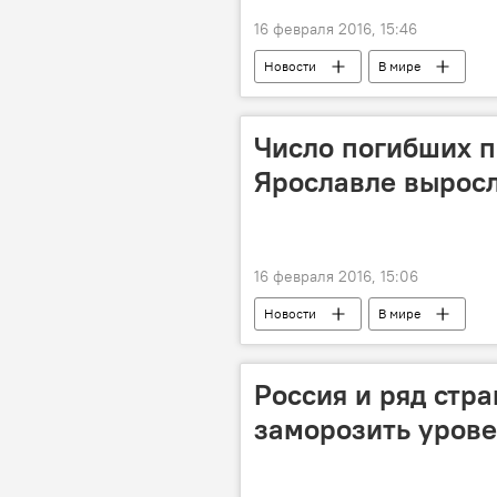
16 февраля 2016, 15:46
Новости
В мире
Число погибших 
Ярославле выросл
16 февраля 2016, 15:06
Новости
В мире
Россия и ряд стр
заморозить урове