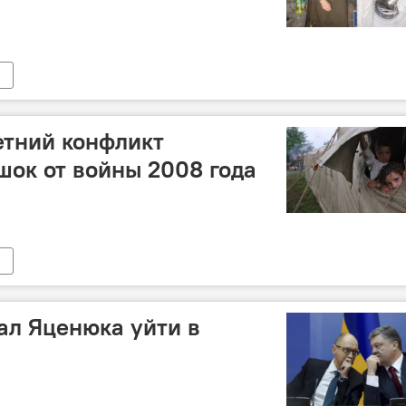
етний конфликт
шок от войны 2008 года
ал Яценюка уйти в