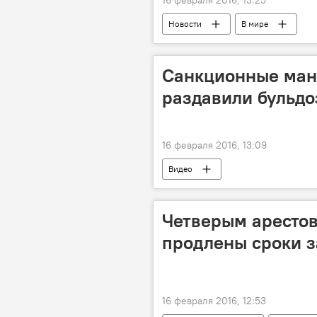
Новости
В мире
Санкционные ман
раздавили бульд
16 февраля 2016, 13:09
Видео
Четверым арестов
продлены сроки 
16 февраля 2016, 12:53