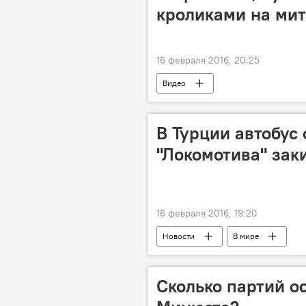
кроликами на мит
16 февраля 2016, 20:25
Видео
В Турции автобус
"Локомотива" зак
16 февраля 2016, 19:20
Новости
В мире
Сколько партий о