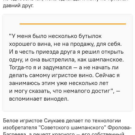
давний друг.
"У меня было несколько бутылок
хорошего вина, не на продажу, для себя.
И в честь приезда друга я решил открыть
одну, и она выстрелила, как шампанское.
Тогда-то я и задумался — а не начать ли
делать самому игристое вино. Сейчас я
занимаюсь этим уже несколько лет
и могу сказать, что немалого достиг", —
вспоминает винодел.
Белое игристое Сиукаев делает по технологии
изобретателя "Советского шампанского" Фролова-
Багреева, а рецепт красного — его собственный