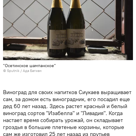
"Осетинское шампанское"
© Sputnik / Ада Багиан
Виноград для своих напитков Сиукаев выращивает
сам, за домом есть виноградник, его посадил еще
дед 60 лет назад. Здесь растет красный и белый
виноград сортов "Изабелла" и "Ливадия". Когда
настает время собирать урожай, он складывает
гроздья в большие плетеные корзины, которые
сам же изготовил 25 лет назад из прутьев