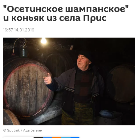
"Осетинское шампанское"
и коньяк из села Прис
16:57 14.01.2016
© Sputnik / Ада Багиан