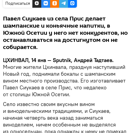
Подписаться
Павел Сиукаев из села Прис делает
шампанские и коньячные напитки, в
Южной Осетии у него нет конкурентов, но
останавливаться на достигнутом он не
собирается.
ЦХИНВАЛ, 14 янв — Sputnik, Андрей Тадтаев.
Многие жители Цхинвала, празднуя наступивший
Новый год, поднимали бокалы с шампанским
вином местного производства. Его изготавливает
Павел Сиукаев в селе Прис, что недалеко
от столицы Южной Осетии.
Село известно своим вкусным вином
и винодельческими традициями, и Сиукаев,
начиная четверть века назад заниматься
виноделием, ничем особенным не выделялся
из односельчан, пока однажды к нему не приехал