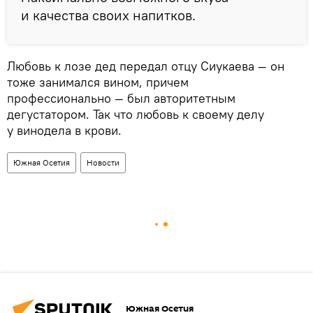
и качества своих напитков.
Любовь к лозе дед передал отцу Сиукаева — он
тоже занимался вином, причем
профессионально — был авторитетным
дегустатором. Так что любовь к своему делу
у винодела в крови.
Южная Осетия
Новости
Южная Осетия