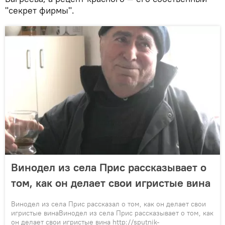
"секрет фирмы".
Винодел из села Прис рассказывает о
том, как он делает свои игристые вина
Винодел из села Прис рассказал о том, как он делает свои
игристые винаВинодел из села Прис рассказывает о том, как
он делает свои игристые вина http://sputnik-