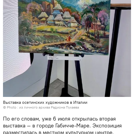
Выставка осетинских художников в Италии
© Photo : из личного архива Радиона Пухаева
По его словам, уже 6 июля открылась вторая
выставка — в городе Габичче-Маре. Экспозиция
разместилась в местном культурном центре.