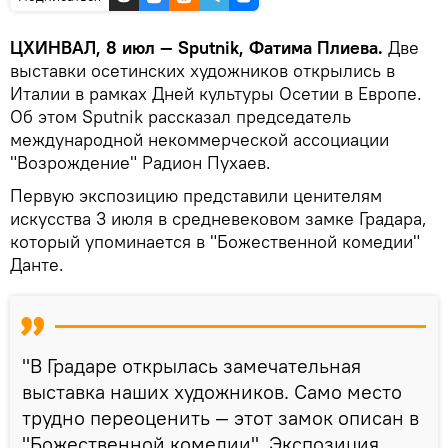
ЦХИНВАЛ, 8 июл — Sputnik, Фатима Плиева.
Две
выставки осетинских художников открылись в
Италии в рамках Дней культуры Осетии в Европе.
Об этом Sputnik рассказал председатель
международной некоммерческой ассоциации
"Возрождение" Радион Пухаев.
Первую экспозицию представили ценителям
искусства 3 июля в средневековом замке Градара,
который упоминается в "Божественной комедии"
Данте.
"В Градаре открылась замечательная
выставка наших художников. Само место
трудно переоценить — этот замок описан в
"Божественной комедии". Экспозиция