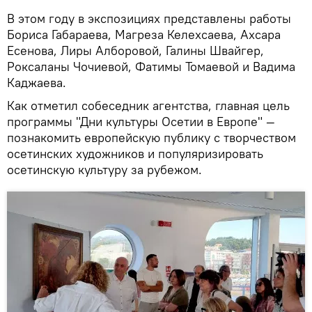
В этом году в экспозициях представлены работы
Бориса Габараева, Магреза Келехсаева, Ахсара
Есенова, Лиры Алборовой, Галины Швайгер,
Роксаланы Чочиевой, Фатимы Томаевой и Вадима
Каджаева.
Как отметил собеседник агентства, главная цель
программы "Дни культуры Осетии в Европе" —
познакомить европейскую публику с творчеством
осетинских художников и популяризировать
осетинскую культуру за рубежом.