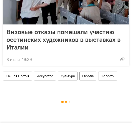
Визовые отказы помешали участию
осетинских художников в выставках в
Италии
8 июля, 19:39
Южная Осетия
Искусство
Культура
Европа
Новости