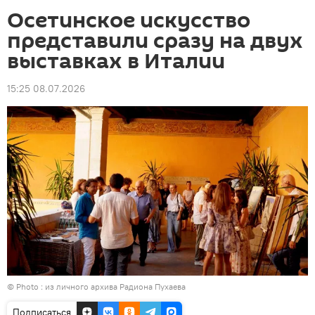
Осетинское искусство
представили сразу на двух
выставках в Италии
15:25 08.07.2026
© Photo : из личного архива Радиона Пухаева
Подписаться