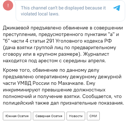
Джикаевой предъявлено обвинение в совершении
преступления, предусмотренного пунктами "a" и
"б" части 4 статьи 291 Уголовного кодекса РФ
(дача взятки группой лиц по предварительному
сговору или в крупном размере). Журналист
находится под арестом с середины апреля.
Кроме того, обвинение по данному делу
предъявлено оперативному дежурному дежурной
части УМВД России по Махачкале. Ему
инкриминируют превышение должностных
полномочий и получение взятки. Сообщается, что
полицейский также дал признательные показания.
Южная Осетия
Северная Осетия
Новости
СМИ