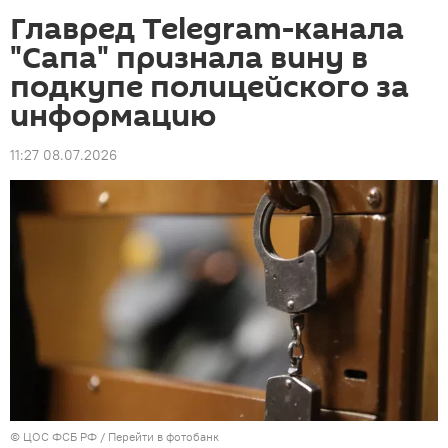
Главред Telegram-канала
"Сапа" признала вину в
подкупе полицейского за
информацию
11:27 08.07.2026
© ЦОС ФСБ РФ
/
Перейти в фотобанк