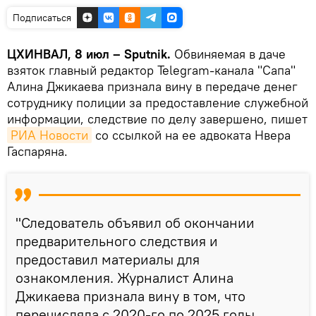
Подписаться
ЦХИНВАЛ, 8 июл – Sputnik.
Обвиняемая в даче
взяток главный редактор Telegram-канала "Сапа"
Алина Джикаева признала вину в передаче денег
сотруднику полиции за предоставление служебной
информации, следствие по делу завершено, пишет
РИА Новости
со ссылкой на ее адвоката Нвера
Гаспаряна.
"Следователь объявил об окончании
предварительного следствия и
предоставил материалы для
ознакомления. Журналист Алина
Джикаева признала вину в том, что
перечисляла с 2020-го по 2025 годы