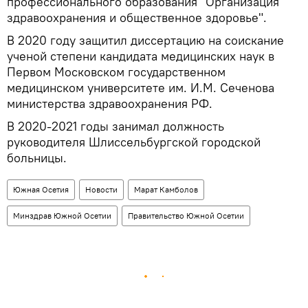
профессионального образования "Организация
здравоохранения и общественное здоровье".
В 2020 году защитил диссертацию на соискание
ученой степени кандидата медицинских наук в
Первом Московском государственном
медицинском университете им. И.М. Сеченова
министерства здравоохранения РФ.
В 2020-2021 годы занимал должность
руководителя Шлиссельбургской городской
больницы.
Южная Осетия
Новости
Марат Камболов
Минздрав Южной Осетии
Правительство Южной Осетии