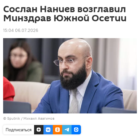
Сослан Наниев возглавил
Минздрав Южной Осетии
15:04 06.07.2026
© Sputnik / Михаил Авагимов
Подписаться