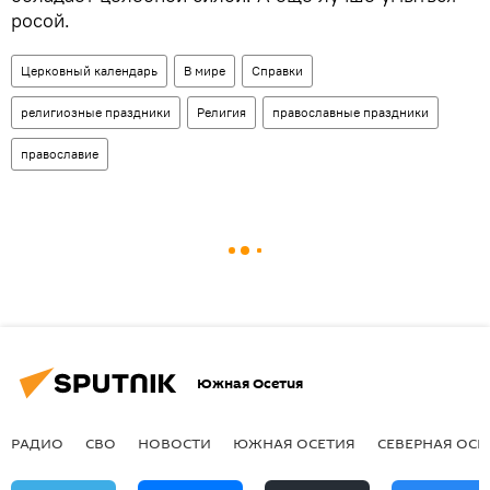
росой.
Церковный календарь
В мире
Справки
религиозные праздники
Религия
православные праздники
православие
Южная Осетия
РАДИО
СВО
НОВОСТИ
ЮЖНАЯ ОСЕТИЯ
СЕВЕРНАЯ ОСЕ