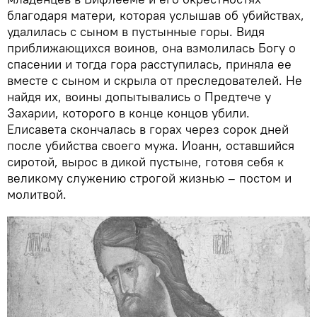
благодаря матери, которая услышав об убийствах,
удалилась с сыном в пустынные горы. Видя
приближающихся воинов, она взмолилась Богу о
спасении и тогда гора расступилась, приняла ее
вместе с сыном и скрыла от преследователей. Не
найдя их, воины допытывались о Предтече у
Захарии, которого в конце концов убили.
Елисавета скончалась в горах через сорок дней
после убийства своего мужа. Иоанн, оставшийся
сиротой, вырос в дикой пустыне, готовя себя к
великому служению строгой жизнью – постом и
молитвой.