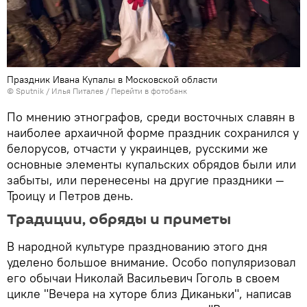
Праздник Ивана Купалы в Московской области
© Sputnik / Илья Питалев
/
Перейти в фотобанк
По мнению этнографов, среди восточных славян в
наиболее архаичной форме праздник сохранился у
белорусов, отчасти у украинцев, русскими же
основные элементы купальских обрядов были или
забыты, или перенесены на другие праздники —
Троицу и Петров день.
Традиции, обряды и приметы
В народной культуре празднованию этого дня
уделено большое внимание. Особо популяризовал
его обычаи Николай Васильевич Гоголь в своем
цикле "Вечера на хуторе близ Диканьки", написав