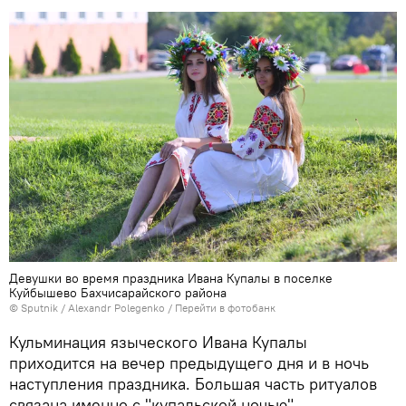
Девушки во время праздника Ивана Купалы в поселке
Куйбышево Бахчисарайского района
© Sputnik / Alexandr Polegenko
/
Перейти в фотобанк
Кульминация языческого Ивана Купалы
приходится на вечер предыдущего дня и в ночь
наступления праздника. Большая часть ритуалов
связана именно с "купальской ночью".