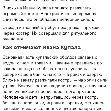
В ночь на Ивана Купала принято разжигать
огромный костер. В дохристианские времена
считалось, что он обладает целебной силой.
Отсюда и главный атрибут праздника - прыжки
через костер. Их совершали для ритуального
очищения.
Как отмечают Ивана Купала
Основная часть купальских обрядов связана с
водой, огнем и травами. Накануне праздника до
захода солнца все обязательно купались — на
севере чаще в банях, на юге — в реках и озерах.
Ближе к закату разжигали костры — на холмах или
у реки. Вокруг костров водили хороводы, плясали,
пели купальские песни, через него прыгали.
Молодежь и дети, напрыгавшись через костры,
бегали наперегонки, играли в горелки, менялись
венками, искали волшебный цветок папоротника,