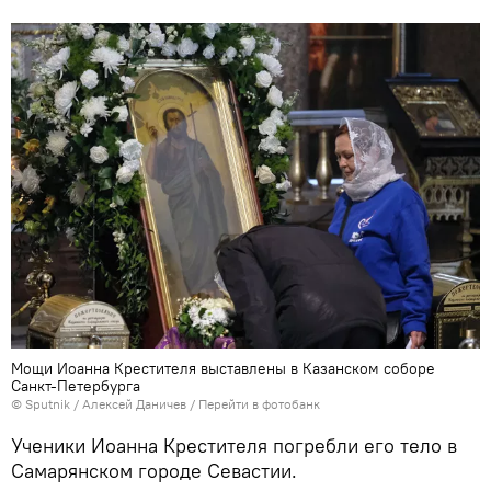
Мощи Иоанна Крестителя выставлены в Казанском соборе
Санкт-Петербурга
© Sputnik / Алексей Даничев
/
Перейти в фотобанк
Ученики Иоанна Крестителя погребли его тело в
Самарянском городе Севастии.