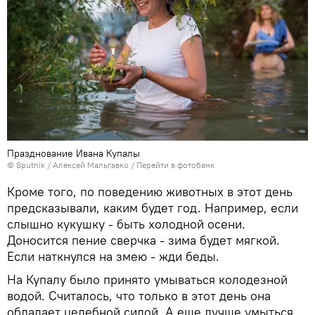
Празднование Ивана Купалы
© Sputnik / Алексей Мальгавко
/
Перейти в фотобанк
Кроме того, по поведению животных в этот день
предсказывали, каким будет год. Например, если
слышно кукушку - быть холодной осени.
Доносится пение сверчка - зима будет мягкой.
Если наткнулся на змею - жди беды.
На Купалу было принято умываться колодезной
водой. Считалось, что только в этот день она
обладает целебной силой. А еще лучше умыться