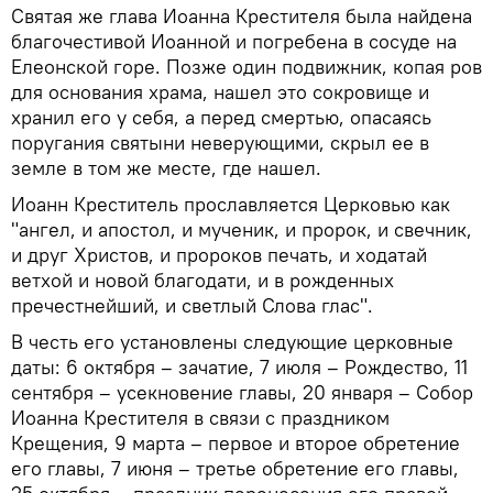
Святая же глава Иоанна Крестителя была найдена
благочестивой Иоанной и погребена в сосуде на
Елеонской горе. Позже один подвижник, копая ров
для основания храма, нашел это сокровище и
хранил его у себя, а перед смертью, опасаясь
поругания святыни неверующими, скрыл ее в
земле в том же месте, где нашел.
Иоанн Креститель прославляется Церковью как
"ангел, и апостол, и мученик, и пророк, и свечник,
и друг Христов, и пророков печать, и ходатай
ветхой и новой благодати, и в рожденных
пречестнейший, и светлый Слова глас".
В честь его установлены следующие церковные
даты: 6 октября – зачатие, 7 июля – Рождество, 11
сентября – усекновение главы, 20 января – Собор
Иоанна Крестителя в связи с праздником
Крещения, 9 марта – первое и второе обретение
его главы, 7 июня – третье обретение его главы,