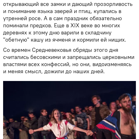
открывающий все замки и дающий прозорливость
и понимание языка зверей и птиц, купались в
утренней росе. А в сам праздник обязательно
поминали предков. Еще в XIX веке во многих
деревнях к этому дню варили в складчину
"обетную" кашу из ячменя и кормили ей нищих.
Со времен Средневековья обряды этого дня
считались бесовскими и запрещались церковными
властями всех конфессий, но они, видоизменяясь
и меняя смысл, дожили до наших дней.