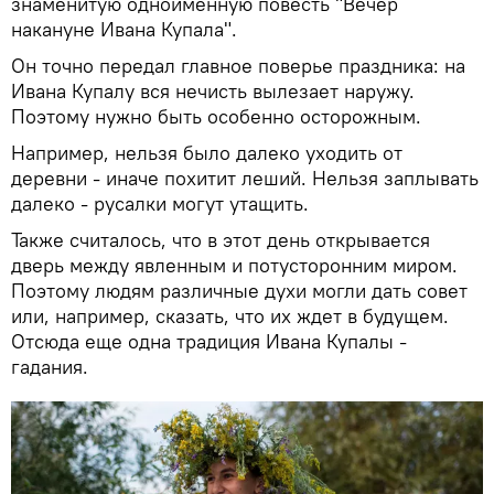
знаменитую одноименную повесть "Вечер
накануне Ивана Купала".
Он точно передал главное поверье праздника: на
Ивана Купалу вся нечисть вылезает наружу.
Поэтому нужно быть особенно осторожным.
Например, нельзя было далеко уходить от
деревни - иначе похитит леший. Нельзя заплывать
далеко - русалки могут утащить.
Также считалось, что в этот день открывается
дверь между явленным и потусторонним миром.
Поэтому людям различные духи могли дать совет
или, например, сказать, что их ждет в будущем.
Отсюда еще одна традиция Ивана Купалы -
гадания.