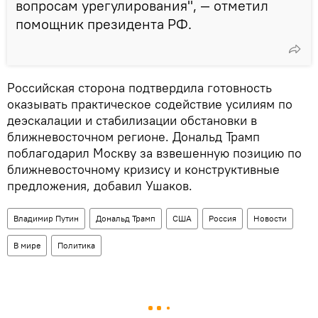
вопросам урегулирования", — отметил
помощник президента РФ.
Российская сторона подтвердила готовность
оказывать практическое содействие усилиям по
деэскалации и стабилизации обстановки в
ближневосточном регионе. Дональд Трамп
поблагодарил Москву за взвешенную позицию по
ближневосточному кризису и конструктивные
предложения, добавил Ушаков.
Владимир Путин
Дональд Трамп
США
Россия
Новости
В мире
Политика