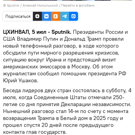
© Sputnik / Алексей Никольский
/
Перейти в фотобанк
Подписаться
ЦХИНВАЛ, 5 июл - Sputnik.
Президенты России и
США Владимир Путин и Дональд Трамп провели
новый телефонный разговор, в ходе которого
обсудили пути мирного разрешения кризисов,
ситуацию вокруг Ирана и предстоящий визит
американских эмиссаров в Москву. Об этом
журналистам сообщил помощник президента РФ
Юрий Ушаков.
Беседа лидеров двух стран состоялась в субботу, 4
июля, когда Соединенные Штаты отмечали 250-
летие со дня принятия Декларации независимости.
Нынешний разговор стал 14-м по счету с момента
возвращения Трампа в Белый дом в 2025 году и
прошел спустя 20 дней после предыдущего
контакта глав государств.