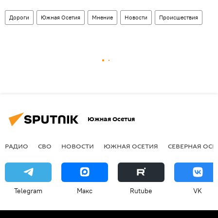
Дороги
Южная Осетия
Мнение
Новости
Происшествия
Южная Осетия
РАДИО
СВО
НОВОСТИ
ЮЖНАЯ ОСЕТИЯ
СЕВЕРНАЯ ОСЕ
Telegram
Макс
Rutube
VK