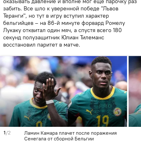
оказывать давление и вполне мог еще парочку раз
забить. Все шло к уверенной победе "Львов
Теранги", но тут в игру вступил характер
бельгийцев – на 86-й минуте форвард Ромелу
Лукаку отквитал один мяч, а спустя всего 180
секунд полузащитник Юлиан Тилеманс
восстановил паритет в матче.
1
/2
Ламин Камара плачет после поражения
Сенегала от сборной Бельгии