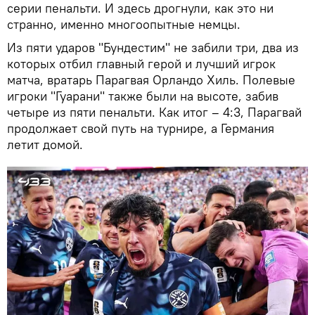
серии пенальти. И здесь дрогнули, как это ни
странно, именно многоопытные немцы.
Из пяти ударов "Бундестим" не забили три, два из
которых отбил главный герой и лучший игрок
матча, вратарь Парагвая Орландо Хиль. Полевые
игроки "Гуарани" также были на высоте, забив
четыре из пяти пенальти. Как итог – 4:3, Парагвай
продолжает свой путь на турнире, а Германия
летит домой.