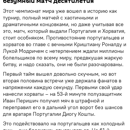
безумный матч десятилетия
Этот чемпионат мира уже вошел в историю как
турнир, полный матчей с хаотичными и
драматичными концовками, но даже учитывая все
это, матч, который выдали Португалия и Хорватия,
стоит особняком. Противостояние португальцев и
хорватов во главе с вечными Криштиану Роналду и
Лукой Модричем с нетерпением ждали миллионы
болельщиков по всему миру, предвкушая жаркую
битву, и надо сказать, они не были разочарованы.
Первый тайм вышел довольно скучным, но вот
вторая половина встречи уже держала фанатов в
напряжении каждую секунду. Первыми свой удар
нанесли хорваты – на 53-й минуте полузащитник
Иван Перишич получил мяч в штрафной и
переправил его в дальний угол ворот без шансов
для вратаря Португалии Диогу Кошты.
Это подействовало на португальцев как холодный