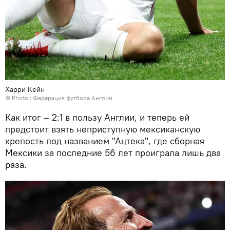
Харри Кейн
© Photo : Федерация футбола Англии
Как итог – 2:1 в пользу Англии, и теперь ей
предстоит взять неприступную мексиканскую
крепость под названием "Ацтека", где сборная
Мексики за последние 56 лет проиграла лишь два
раза.