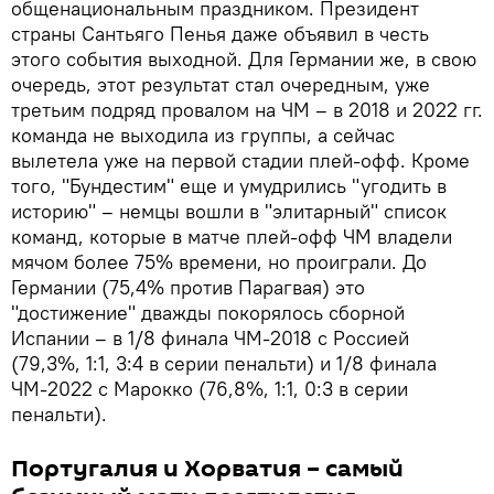
общенациональным праздником. Президент
страны Сантьяго Пенья даже объявил в честь
этого события выходной. Для Германии же, в свою
очередь, этот результат стал очередным, уже
третьим подряд провалом на ЧМ – в 2018 и 2022 гг.
команда не выходила из группы, а сейчас
вылетела уже на первой стадии плей-офф. Кроме
того, "Бундестим" еще и умудрились "угодить в
историю" – немцы вошли в "элитарный" список
команд, которые в матче плей-офф ЧМ владели
мячом более 75% времени, но проиграли. До
Германии (75,4% против Парагвая) это
"достижение" дважды покорялось сборной
Испании – в 1/8 финала ЧМ-2018 с Россией
(79,3%, 1:1, 3:4 в серии пенальти) и 1/8 финала
ЧМ-2022 с Марокко (76,8%, 1:1, 0:3 в серии
пенальти).
Португалия и Хорватия – самый