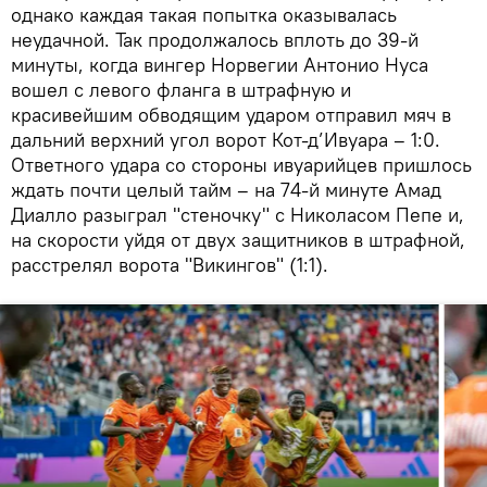
однако каждая такая попытка оказывалась
неудачной. Так продолжалось вплоть до 39-й
минуты, когда вингер Норвегии Антонио Нуса
вошел с левого фланга в штрафную и
красивейшим обводящим ударом отправил мяч в
дальний верхний угол ворот Кот-д’Ивуара – 1:0.
Ответного удара со стороны ивуарийцев пришлось
ждать почти целый тайм – на 74-й минуте Амад
Диалло разыграл "стеночку" с Николасом Пепе и,
на скорости уйдя от двух защитников в штрафной,
расстрелял ворота "Викингов" (1:1).