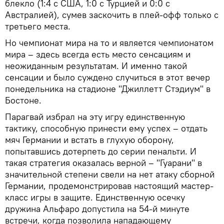
блекло (1:4 с США, 1:0 с Турцией и 0:0 с
Австралией), сумев заскочить в плей-офф только с
третьего места.
Но чемпионат мира на то и является чемпионатом
мира – здесь всегда есть место сенсациям и
неожиданным результатам. И именно такой
сенсации и было суждено случиться в этот вечер
понедельника на стадионе "Джиллетт Стэдиум" в
Бостоне.
Парагвай избрал на эту игру единственную
тактику, способную принести ему успех – отдать
мяч Германии и встать в глухую оборону,
попытавшись дотерпеть до серии пенальти. И
такая стратегия оказалась верной – "Гуарани" в
значительной степени свели на нет атаку сборной
Германии, продемонстрировав настоящий мастер-
класс игры в защите. Единственную осечку
дружина Альфаро допустила на 54-й минуте
встречи, когда позволила нападающему