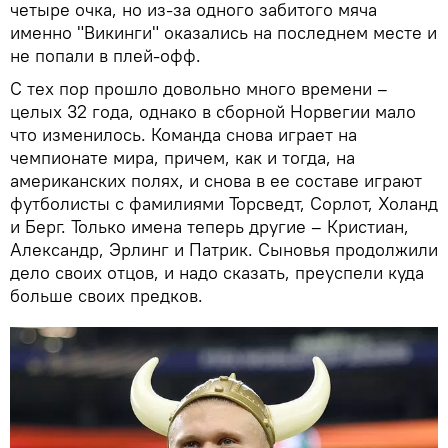
четыре очка, но из-за одного забитого мяча
именно "Викинги" оказались на последнем месте и
не попали в плей-офф.
С тех пор прошло довольно много времени –
целых 32 года, однако в сборной Норвегии мало
что изменилось. Команда снова играет на
чемпионате мира, причем, как и тогда, на
американских полях, и снова в ее составе играют
футболисты с фамилиями Торсведт, Сорлот, Холанд
и Берг. Только имена теперь другие – Кристиан,
Александр, Эрлинг и Патрик. Сыновья продолжили
дело своих отцов, и надо сказать, преуспели куда
больше своих предков.