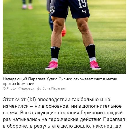
Нападающий Парагвая Хулио Энсисо открывает счет в матче
против Германии
© Photo : Федерация футбола Парагвая
Этот счет (1:1) впоследствии так больше и не
изменился – ни в основное, ни в дополнительное
время. Все атакующие старания Германии каждый
раз натыкались на героические действия Парагвая
в обороне, в результате дело дошло, наконец, до