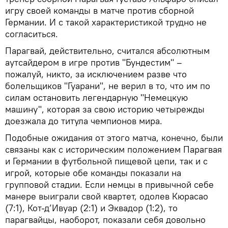
игру своей команды в матче против сборной
Германии. И с такой характеристикой трудно не
согласиться.
Парагвай, действительно, считался абсолютным
аутсайдером в игре против "Бундестим" –
пожалуй, никто, за исключением разве что
болельщиков "Гуарани", не верил в то, что им по
силам остановить легендарную "Немецкую
машину", которая за свою историю четырежды
доезжала до титула чемпионов мира.
Подобные ожидания от этого матча, конечно, были
связаны как с историческим положением Парагвая
и Германии в футбольной пищевой цепи, так и с
игрой, которые обе команды показали на
групповой стадии. Если немцы в привычной себе
манере выиграли свой квартет, одолев Кюрасао
(7:1), Кот-д’Ивуар (2:1) и Эквадор (1:2), то
парагвайцы, наоборот, показали себя довольно