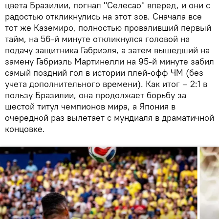
цвета Бразилии, погнал "Селесао" вперед, и они с
радостью откликнулись на этот зов. Сначала все
тот же Каземиро, полностью проваливший первый
тайм, на 56-й минуте откликнулся головой на
подачу защитника Габриэля, а затем вышедший на
замену Габриэль Мартинелли на 95-й минуте забил
самый поздний гол в истории плей-офф ЧМ (без
учета дополнительного времени). Как итог – 2:1 в
пользу Бразилии, она продолжает борьбу за
шестой титул чемпионов мира, а Япония в
очередной раз вылетает с мундиаля в драматичной
концовке.