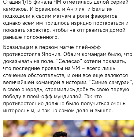
Стадия 1/16 финала ЧМ отметилась целой серией
камбэков. И Бразилия, и Англия, и Бельгия
подходили к своим матчам в роли фаворитов,
однако всем им пришлось изрядно постараться и
показать характер, чтобы не отправиться домой
раньше положенного.
Бразильцам в первом матче плей-офф
противостояла Япония. Обеим командам было, что
доказывать на поле. "Селесао" хотели показать,
что последние провалы на ЧМ – всего лишь
стечение обстоятельств, и они все еще являются
величайшей командой в истории. "Синие самураи",
в свою очередь, стремились добыть свою первую
победу в плей-офф мундиалей. Так что
противостояние должно было получиться очень
интересным, и так на самом деле и вышло.