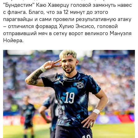
"Бундестим" Каю Хаверцу головой замкнуть навес
с фланга. Благо, что за 12 минут до этого
парагвайцы и сами провели результативную атаку
– отличился форвард Хулио Энсисо, головой
отправивший мяч в сетку ворот великого Мануэля
Нойера.