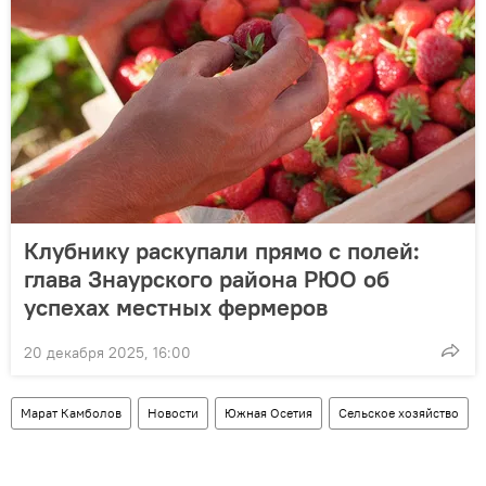
Клубнику раскупали прямо с полей:
глава Знаурского района РЮО об
успехах местных фермеров
20 декабря 2025, 16:00
Марат Камболов
Новости
Южная Осетия
Сельское хозяйство