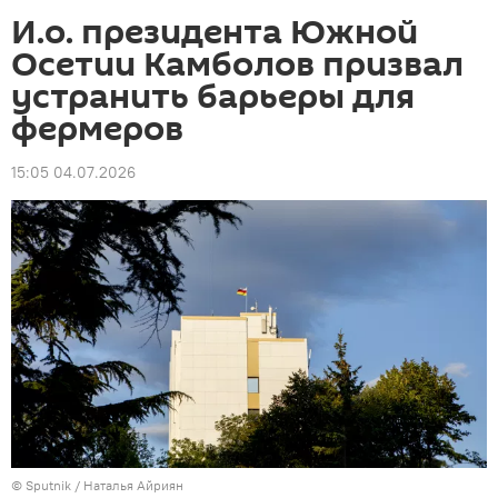
И.о. президента Южной
Осетии Камболов призвал
устранить барьеры для
фермеров
15:05 04.07.2026
© Sputnik / Наталья Айриян