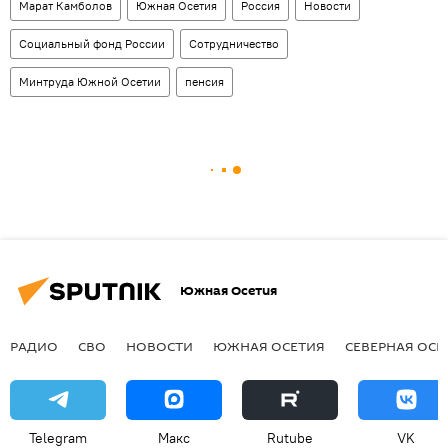
Марат Камболов
Южная Осетия
Россия
Новости
Социальный фонд России
Сотрудничество
Минтруда Южной Осетии
пенсия
Южная Осетия
РАДИО
СВО
НОВОСТИ
ЮЖНАЯ ОСЕТИЯ
СЕВЕРНАЯ ОСЕ
Telegram
Макс
Rutube
VK