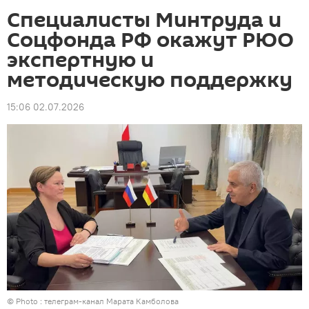
Специалисты Минтруда и
Соцфонда РФ окажут РЮО
экспертную и
методическую поддержку
15:06 02.07.2026
© Photo : телеграм-канал Марата Камболова