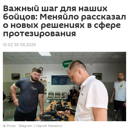
Важный шаг для наших
бойцов: Меняйло рассказал
о новых решениях в сфере
протезирования
10:02 30.06.2026
© Photo :
Telegram / Сергей Меняйло