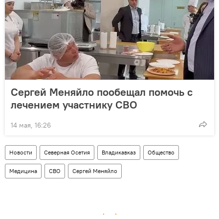
Сергей Меняйло пообещал помочь с
лечением участнику СВО
14 мая, 16:26
Новости
Северная Осетия
Владикавказ
Общество
Медицина
СВО
Сергей Меняйло