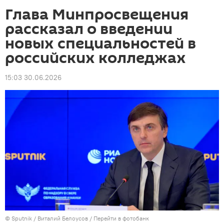
Глава Минпросвещения
рассказал о введении
новых специальностей в
российских колледжах
15:03 30.06.2026
© Sputnik / Виталий Белоусов
/
Перейти в фотобанк