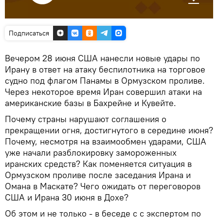
Подписаться
Вечером 28 июня США нанесли новые удары по
Ирану в ответ на атаку беспилотника на торговое
судно под флагом Панамы в Ормузском проливе.
Через некоторое время Иран совершил атаки на
американские базы в Бахрейне и Кувейте.
Почему страны нарушают соглашения о
прекращении огня, достигнутого в середине июня?
Почему, несмотря на взаимообмен ударами, США
уже начали разблокировку замороженных
иранских средств? Как поменяется ситуация в
Ормузском проливе после заседания Ирана и
Омана в Маскате? Чего ожидать от переговоров
США и Ирана 30 июня в Дохе?
Об этом и не только - в беседе с с экспертом по