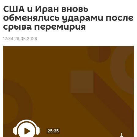
США и Иран вновь
обменялись ударами после
срыва перемирия
12:34 29.06.2026
25:35