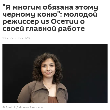
"Я многим обязана этому
черному коню": молодой
режиссер из Осетии о
своей главной работе
18:23 28.06.2026
© Sputnik / Михаил Авагимов