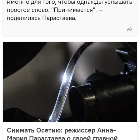
именно для того, чтобы однажды услышать
простое слово: "Принимается", —
поделилась Парастаева.
Снимать Осетию: режиссер Анна-
Мария Парастаева о своей главной