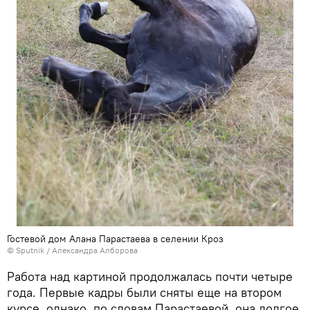
Гостевой дом Алана Парастаева в селении Кроз
© Sputnik / Александра Алборова
Работа над картиной продолжалась почти четыре
года. Первые кадры были сняты еще на втором
курсе, однако, по словам Парастаевой, она долгое