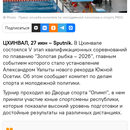
© Photo : Пресс-служба комитета по молодежной политике и спорту РЮО
Подписаться
ЦХИНВАЛ, 27 июн – Sputnik.
В Цхинвале
состоялся V этап квалификационных соревнований
по плаванию "Золотая рыбка – 2026", главным
событием которого стало установление
Александром Уалыты нового рекорда Южной
Осетии. Об этом сообщает комитет по делам
спорта и молодежной политики.
Турнир проходил во Дворце спорта "Олимп", в нем
приняли участие юные спортсмены республики,
которые показали высокий уровень подготовки и
достойные результаты на различных дистанциях.