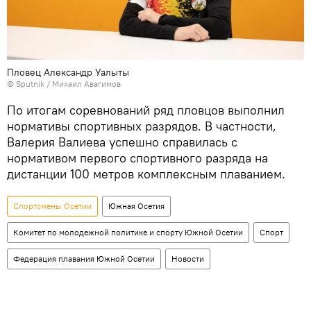
Пловец Александр Уалыты
© Sputnik / Михаил Авагимов
По итогам соревнований ряд пловцов выполнил
нормативы спортивных разрядов. В частности,
Валерия Валиева успешно справилась с
нормативом первого спортивного разряда на
дистанции 100 метров комплексным плаванием.
Спортсмены Осетии
Южная Осетия
Комитет по молодежной политике и спорту Южной Осетии
Спорт
Федерация плавания Южной Осетии
Новости