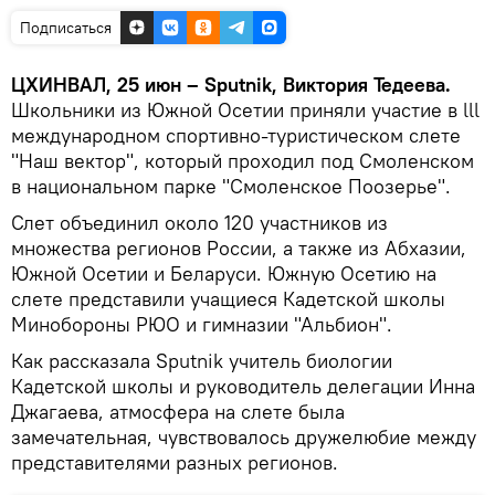
Подписаться
ЦХИНВАЛ, 25 июн – Sputnik, Виктория Тедеева.
Школьники из Южной Осетии приняли участие в lll
международном спортивно-туристическом слете
"Наш вектор", который проходил под Смоленском
в национальном парке "Смоленское Поозерье".
Слет объединил около 120 участников из
множества регионов России, а также из Абхазии,
Южной Осетии и Беларуси. Южную Осетию на
слете представили учащиеся Кадетской школы
Минобороны РЮО и гимназии "Альбион".
Как рассказала Sputnik учитель биологии
Кадетской школы и руководитель делегации Инна
Джагаева, атмосфера на слете была
замечательная, чувствовалось дружелюбие между
представителями разных регионов.