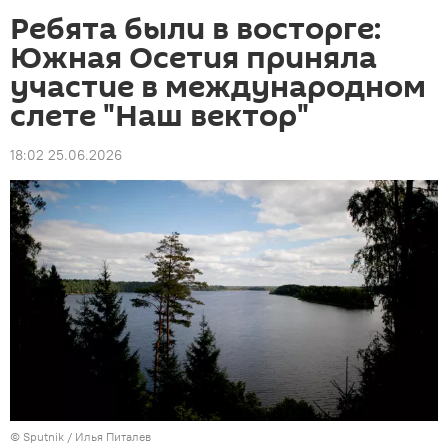
Ребята были в восторге:
Южная Осетия приняла
участие в международном
слете "Наш вектор"
18:02 25.06.2026
© Sputnik / Илья Питалев