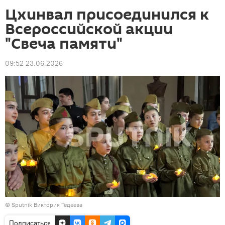
Цхинвал присоединился к
Всероссийской акции
"Свеча памяти"
09:52 23.06.2026
© Sputnik Виктория Тедеева
Подписаться