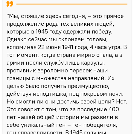
"Мы, стоящие здесь сегодня, – это прямое
продолжение рода тех великих людей,
которые в 1945 году одержали победу.
Однако сейчас мы склоняем головы,
вспоминая 22 июня 1941 года, 4 часа утра. В
тот момент, когда страна мирно спала, а в
армии несли службу лишь караулы,
противник вероломно пересек наши
границы с множества направлений. Их
целью было получить преимущество,
действуя исподтишка, под покровом ночи.
Но смогли ли они достичь своей цели? Нет.
Это говорит о том, что за последние 400
лет нашей общей истории мы развили в
себе уникальный ген – ген победителя,
ген справедливости. В 1945 году мы